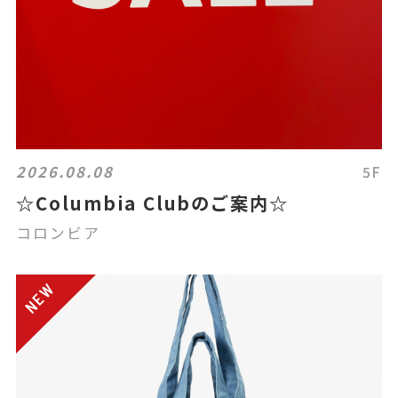
2026.08.08
5F
☆Columbia Clubのご案内☆
コロンビア