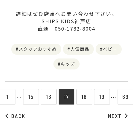
詳細はぜひ店頭へお問い合わせ下さい。
SHIPS KIDS神戸店
直通 050-1782-8004
スタッフおすすめ
人気商品
ベビー
キッズ
1
15
16
17
18
19
69
⋯
⋯
BACK
NEXT