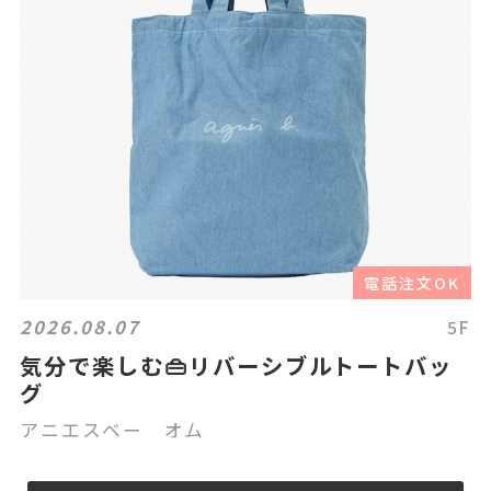
電話注文OK
2026.08.07
5F
気分で楽しむ👜リバーシブルトートバッ
グ
アニエスベー オム