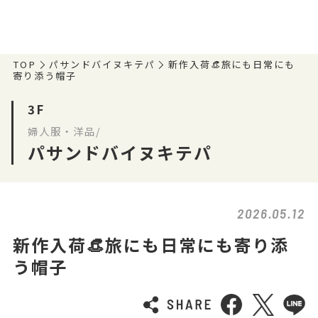
TOP
パサンドバイヌキテパ
新作入荷👒旅にも日常にも
寄り添う帽子
3F
婦人服・洋品/
パサンドバイヌキテパ
2026.05.12
新作入荷👒旅にも日常にも寄り添
う帽子