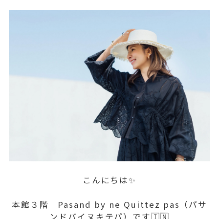
こんにちは✨
本館３階 Pasand by ne Quittez pas（パサ
ンドバイヌキテパ）です🇮🇳