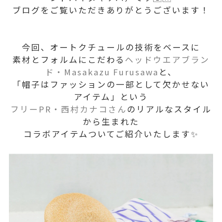
ブログをご覧いただきありがとうございます！
今回、オートクチュールの技術をベースに
素材とフォルムにこだわる
ヘッドウエアブラン
ド・Masakazu Furusawa
と、
「帽子はファッションの一部として欠かせない
アイテム」という
フリーPR・西村カナコさん
のリアルなスタイル
から生まれた
コラボアイテムついてご紹介いたします✨