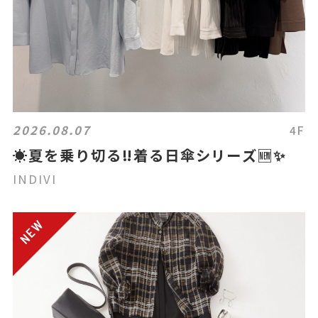
2026.08.07
4F
☀️夏を乗り切る‼️着る日傘シリーズ🆕✨
INDIVI