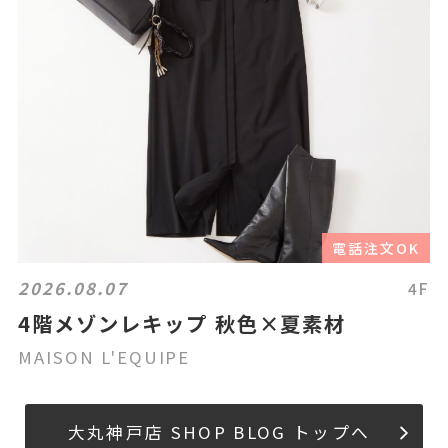
電話注文OK
2026.08.07
4F
4階メゾンレキップ 秋色×夏素材
MAISON L'EQUIPE
大丸神戸店 SHOP BLOG トップへ