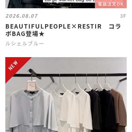
電話注文OK
2026.08.07
3F
BEAUTIFULPEOPLE×RESTIR コラ
ボBAG登場★
ルシェルブルー