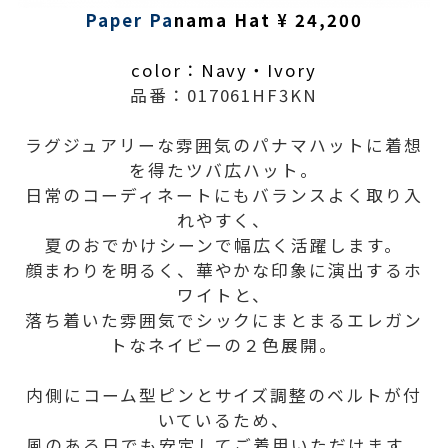
Paper Pa
nama Hat ¥ 24,200
color：Navy・Ivory
品番：017061HF3KN
ラグジュアリーな雰囲気のパナマハットに着想
を得たツバ広ハット。
日常のコーディネートにもバランスよく取り入
れやすく、
夏のおでかけシーンで幅広く活躍します。
顔まわりを明るく、華やかな印象に演出するホ
ワイトと、
落ち着いた雰囲気でシックにまとまるエレガン
トなネイビーの２色展開。
内側にコーム型ピンとサイズ調整のベルトが付
いているため、
風のある日でも安定してご着用いただけます。