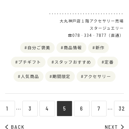
･････････････････････････････
大丸神戸店１階アクセサリー売場
スタージュエリー
☎078‐334‐7877（直通）
自分ご褒美
商品情報
新作
プチギフト
スタッフおすすめ
定番
人気商品
期間限定
アクセサリー
1
3
4
5
6
7
32
⋯
⋯
BACK
NEXT