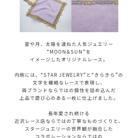
星や月、太陽を連ねた人気ジュエリー
“MOON&SUN”を
イメージしたオリジナルレース。
内側には、“STAR JEWELRY”と“きらきら”の
文字を
繊細なレースで表現し、
両ブランドならではの
個性を詰め込んだ
上品で遊び心のある一枚に仕上げました。
長年愛され続ける
近沢レース店ならではの丁寧なものづくりと、
スタージュエリーの世界観が融合した
コラボレーションならではの