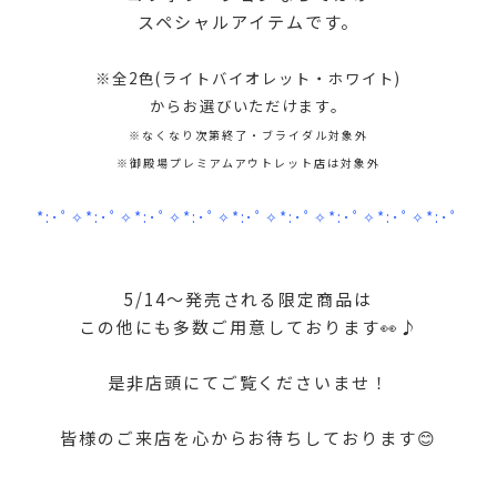
スペシャルアイテムです。
※全2色(ライトバイオレット・ホワイト)
からお選びいただけます。
※なくなり次第終了・ブライダル対象外
※御殿場プレミアムアウトレット店は対象外
*:･ﾟ✧*:･ﾟ✧*:･ﾟ✧*:･ﾟ✧*:･ﾟ✧*:･ﾟ✧*:･ﾟ✧*:･ﾟ✧*:･ﾟ
5/14～発売される限定商品は
この他にも多数ご用意しております👀♪
是非店頭にてご覧くださいませ！
皆様のご来店を心からお待ちしております😊