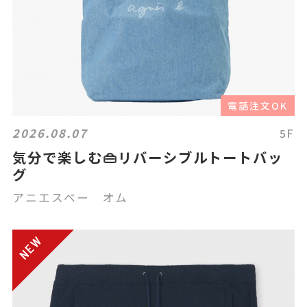
電話注文OK
2026.08.07
5F
気分で楽しむ👜リバーシブルトートバッ
グ
アニエスベー オム