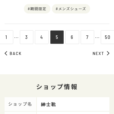
期間限定
メンズシューズ
1
3
4
5
6
7
50
⋯
⋯
BACK
NEXT
ショップ情報
紳士靴
ショップ名