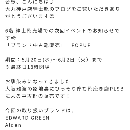
皆様、こんにちは♪
大丸神戸店紳士靴のブログをご覧いただきあり
がとうございます😊
6階 紳士靴売場での次回イベントのお知らせで
す📢
「ブランド中古靴販売」 POPUP
期間：5月20日(水)～6月2日（火）まで
※最終日18時閉場
お馴染みになってきました
大阪難波の路地裏にひっそり佇む靴磨き店PLSB
による中古靴の販売です！
今回の取り扱いブランドは、
EDWARD GREEN
Alden