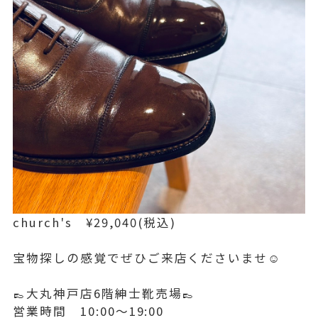
church's ¥29,040(税込)
宝物探しの感覚でぜひご来店くださいませ☺️
👞大丸神戸店6階紳士靴売場👞
営業時間 10:00～19:00