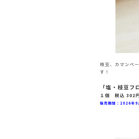
枝豆、カマンベ
す！
「塩・枝豆フ
１個 税込 302
販売期間：2026年9