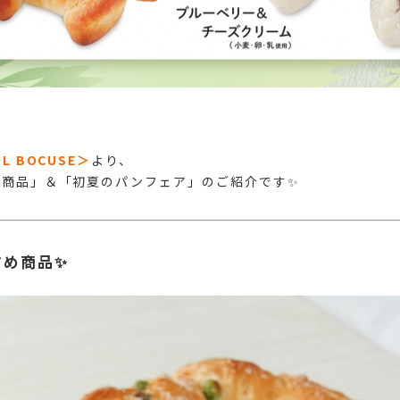
L BOCUSE＞
より、
め商品」＆「初夏のパンフェア」のご紹介です✨
すめ商品✨