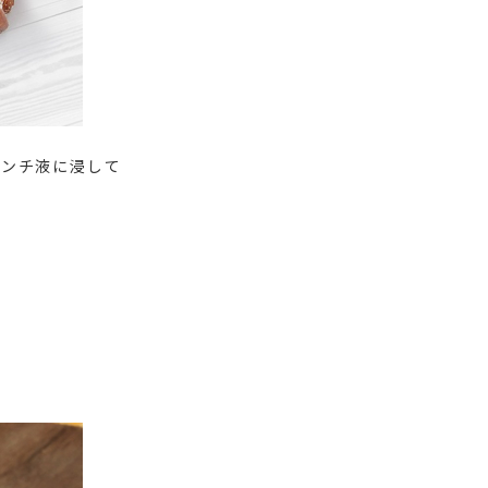
レンチ液に浸して