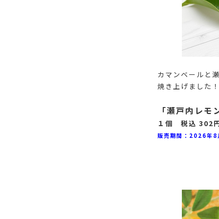
カマンベールと
焼き上げました
「瀬戸内レモ
１個 税込 302
販売期間：2026年8