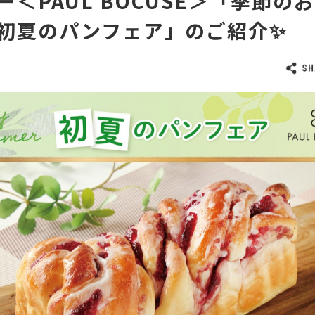
ー＜PAUL BOCUSE＞「季節の
初夏のパンフェア」のご紹介✨