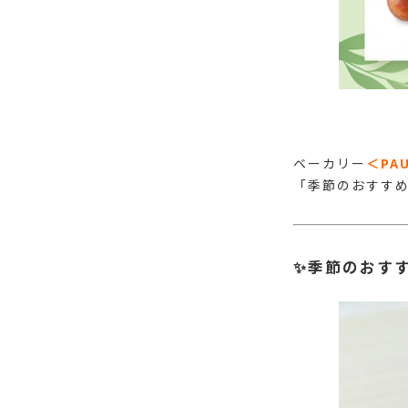
ベーカリー
＜PAU
「季節のおすす
✨季節のおす