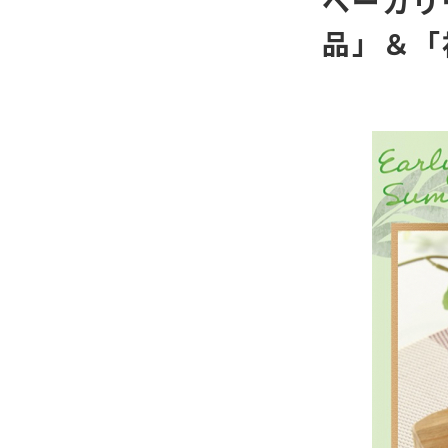
ベーカリ
品」＆「