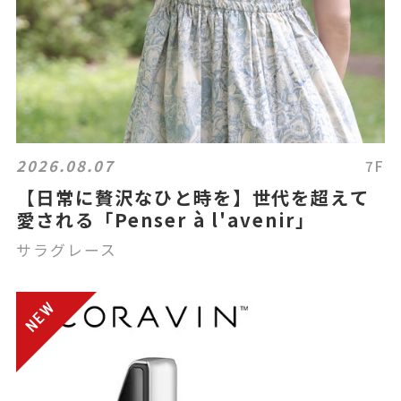
2026.08.07
7F
【日常に贅沢なひと時を】世代を超えて
愛される「Penser à l'avenir」
サラグレース