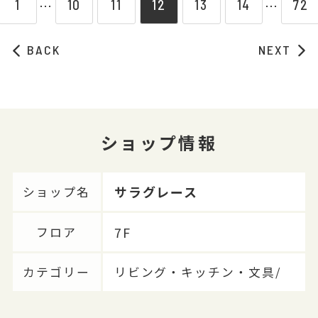
1
10
11
12
13
14
72
⋯
⋯
BACK
NEXT
ショップ情報
サラグレース
ショップ名
7F
フロア
カテゴリー
リビング・キッチン・文具/