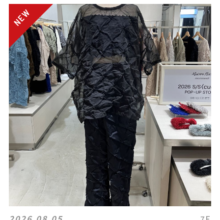
2026.08.05
7F