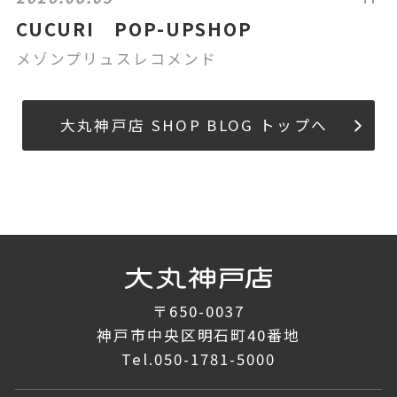
CUCURI POP-UPSHOP
メゾンプリュスレコメンド
大丸神戸店 SHOP BLOG トップへ
〒650-0037
神戸市中央区明石町40番地
Tel.
050-1781-5000