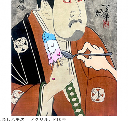
て楽し八平次」 アクリル、P10号