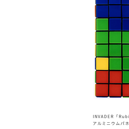
INVADER「Rub
アルミニウムパネル