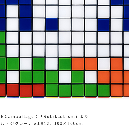
ik Camouflage；「Rubikcubism」より」
・ジクレーン ed.812、100×100cm