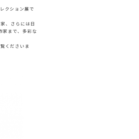
レクション展で
作家、さらには日
作家まで、多彩な
高覧くださいま