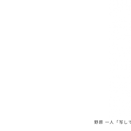
野原 一人「写し