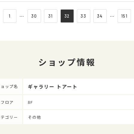
1
⋯
30
31
32
33
34
⋯
151
ショップ情報
ギャラリー トアート
ショップ名
フロア
8F
カテゴリー
その他