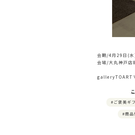
会期/4月29日(水
会場/大丸神戸店8階
galleryTO
ご褒美ギ
商品