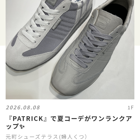
2026.08.08
1F
『PATRICK』で夏コーデがワンランクア
ップ✨
元町シューズテラス(婦人くつ）