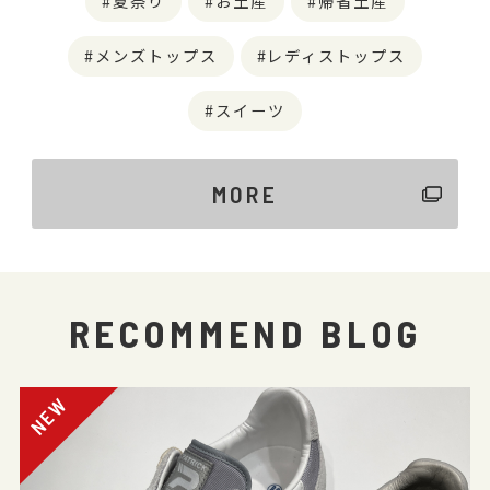
夏祭り
お土産
帰省土産
メンズトップス
レディストップス
スイーツ
MORE
RECOMMEND BLOG