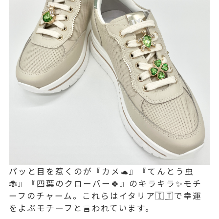
パッと目を惹くのが『カメ🐢』『てんとう虫
🐞』『四葉のクローバー🍀』のキラキラ✨モチ
ーフのチャーム。これらはイタリア🇮🇹で幸運
をよぶモチーフと言われています。