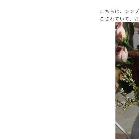
こちらは、シン
こされていて、