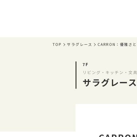
TOP
サラグレース
CARRON：優雅
7F
リビング・キッチン・文具
サラグレー