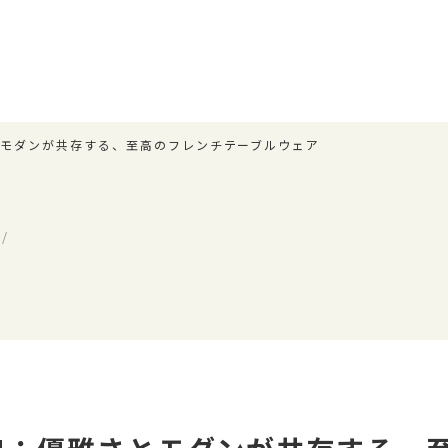
さとモダンが共存する、至高のフレンチテーブルウェア
/
ス