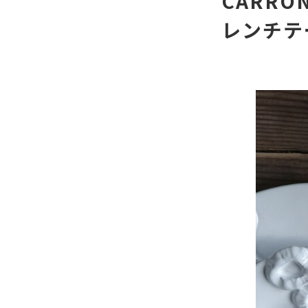
CARR
レンチテ