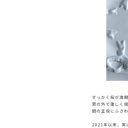
せっかく桜が満
窓の外で激しく
間の主役にふさ
2021年以来、実