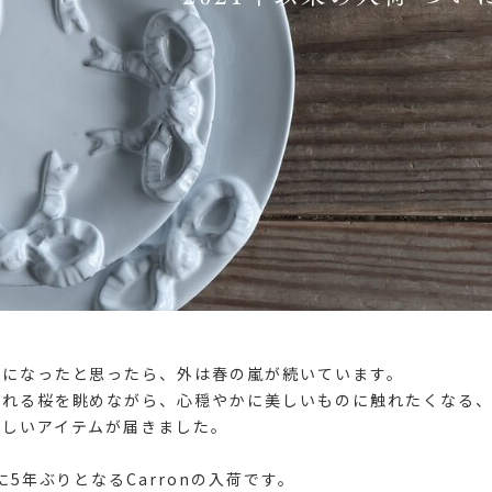
開になったと思ったら、外は春の嵐が続いています。
揺れる桜を眺めながら、心穏やかに美しいものに触れたくなる
わしいアイテムが届きました。
に5年ぶりとなるCarronの入荷です。