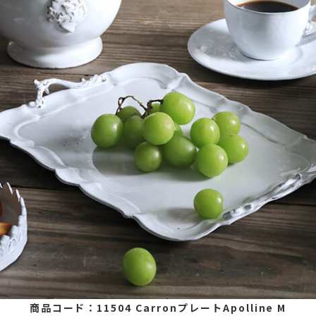
商品コード：11504 CarronプレートApolline M