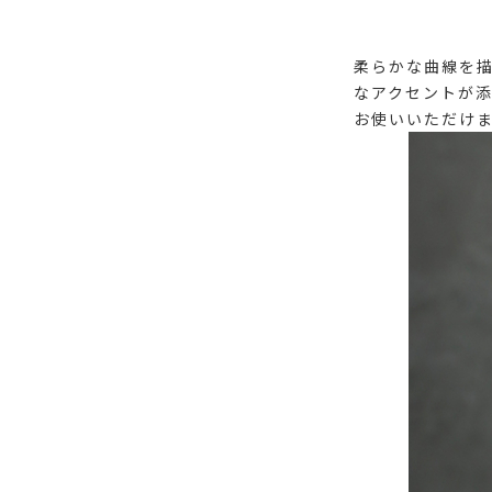
柔らかな曲線を
なアクセントが
お使いいただけ