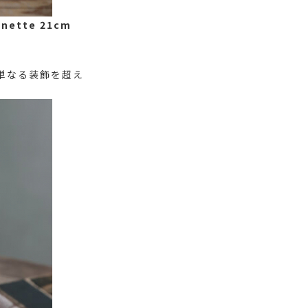
ette 21cm
、単なる装飾を超え