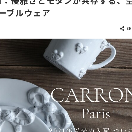
ON：優雅さとモダンが共存する、
ーブルウェア