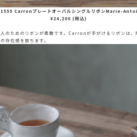
555 CarronプレートオーバルシングルリボンMarie-Antoin
¥24,200 (税込)
人のためのリボンが素敵です。Carronが手がけるリボンは
ての存在感を放ちます。