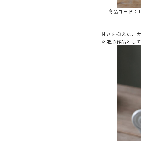
商品コード：11
甘さを抑えた、大
た造形作品とし