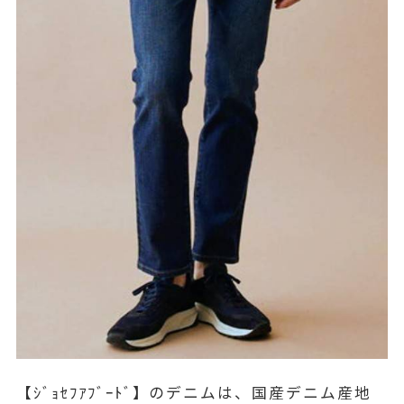
【ｼﾞｮｾﾌｱﾌﾞｰﾄﾞ】のデニムは、国産デニム産地