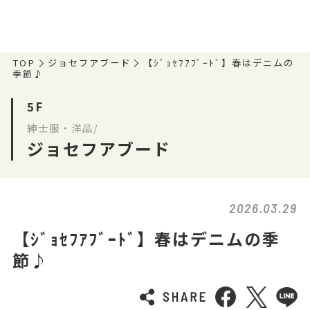
TOP
ジョセフアブード
【ｼﾞｮｾﾌｱﾌﾞｰﾄﾞ】春はデニムの
季節♪
5F
紳士服・洋品/
ジョセフアブード
2026.03.29
【ｼﾞｮｾﾌｱﾌﾞｰﾄﾞ】春はデニムの季
節♪