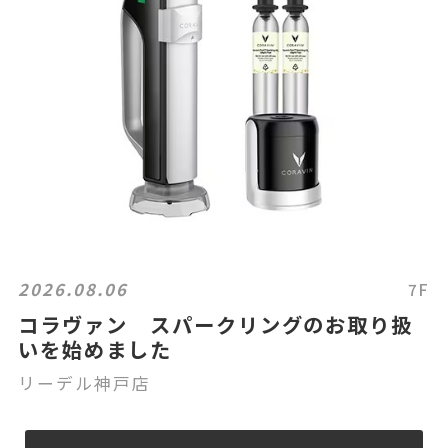
2026.08.06
7F
コラヴァン スパークリングのお取り扱
いを始めました
リーデル神戸店