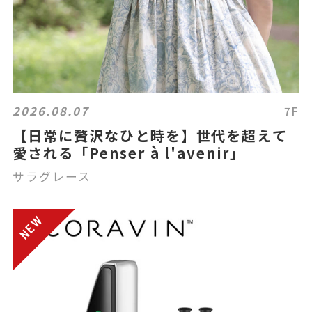
2026.08.07
7F
【日常に贅沢なひと時を】世代を超えて
愛される「Penser à l'avenir」
サラグレース