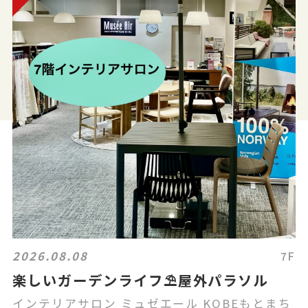
2026.08.08
7F
楽しいガーデンライフ⛱️屋外パラソル
インテリアサロン ミュゼエール KOBEもとまち