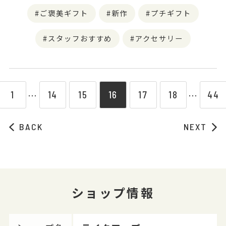
ご褒美ギフト
新作
プチギフト
スタッフおすすめ
アクセサリー
1
14
15
16
17
18
44
⋯
⋯
BACK
NEXT
ショップ情報