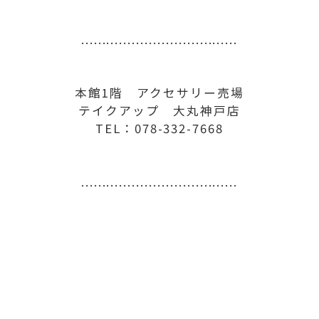
.....................................
本館1階 アクセサリー売場
テイクアップ 大丸神戸店
TEL：078-332-7668
.....................................