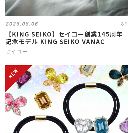
2026.08.06
8F
【KING SEIKO】セイコー創業145周年
記念モデル KING SEIKO VANAC
セイコー