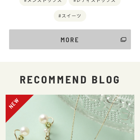
スイーツ
MORE
RECOMMEND BLOG