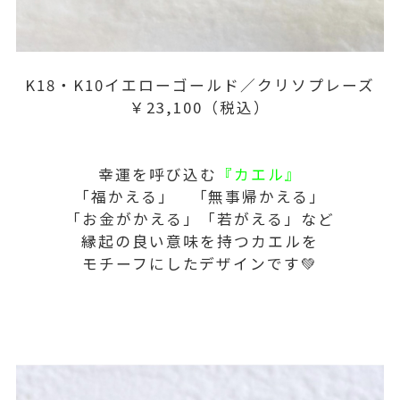
K18・K10イエローゴールド／クリソプレーズ
￥23,100（税込）
幸運を呼び込む
『カエル
』
「福かえる」 「無事帰かえる」
「お金がかえる」「若がえる」など
縁起の良い意味を持つカエルを
モチーフにしたデザインです💚