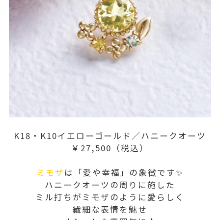
K18・K10イエローゴールド／ハニークオーツ
￥27,500（税込）
ミモザ
は「愛や幸福」の象徴です✨
ハニークオーツの周りに施した
ミル打ちがミモザのように愛らしく
繊細な表情を魅せ