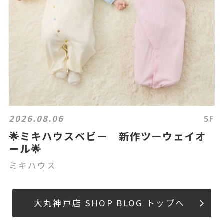
2026.08.06
5F
🌟ミキハウスベビー 新作ツーウェイオ
ール🌟
ミキハウス
大丸神戸店 SHOP BLOG トップへ