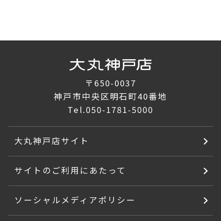
〒650-0037
神戸市中央区明石町40番地
Tel.
050-1781-5000
大丸神戸店サイト
サイトのご利用にあたって
ソーシャルメディアポリシー