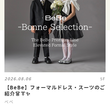
2026.08.06
5F
【BeBe】フォーマルドレス・スーツのご
紹介👗👔✨
べべ