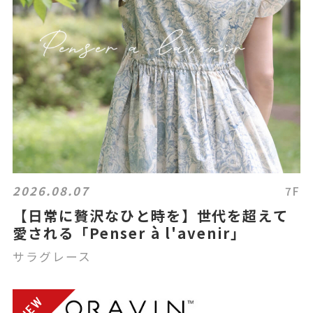
2026.08.07
7F
【日常に贅沢なひと時を】世代を超えて
愛される「Penser à l'avenir」
サラグレース