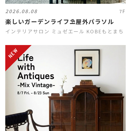
2026.08.08
7F
楽しいガーデンライフ⛱️屋外パラソル
インテリアサロン ミュゼエール KOBEもとまち