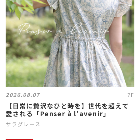
2026.08.07
7F
【日常に贅沢なひと時を】世代を超えて
愛される「Penser à l'avenir」
サラグレース