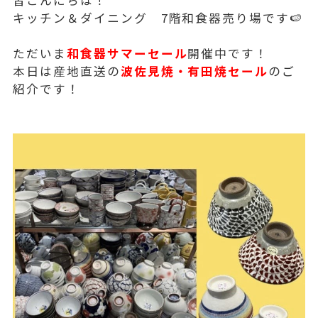
キッチン＆ダイニング 7階和食器売り場です🍉
ただいま
和食器サマーセール
開催中です！
本日は産地直送の
波佐見焼・有田焼セール
のご
紹介です！