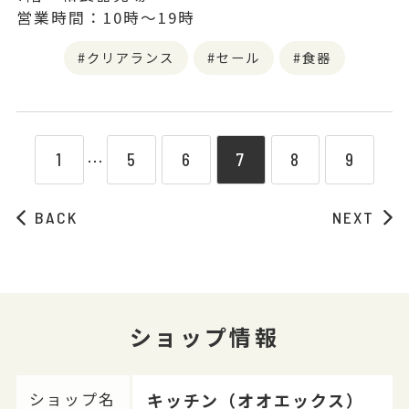
営業時間：10時～19時
クリアランス
セール
食器
1
5
6
7
8
9
⋯
BACK
NEXT
ショップ情報
キッチン（オオエックス）
ショップ名