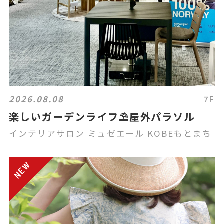
2026.08.08
7F
楽しいガーデンライフ⛱️屋外パラソル
インテリアサロン ミュゼエール KOBEもとまち