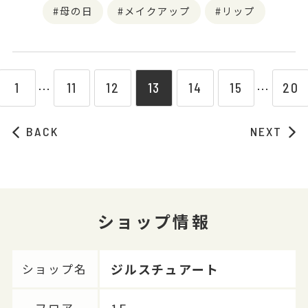
母の日
メイクアップ
リップ
1
11
12
13
14
15
20
⋯
⋯
BACK
NEXT
ショップ情報
ジルスチュアート
ショップ名
フロア