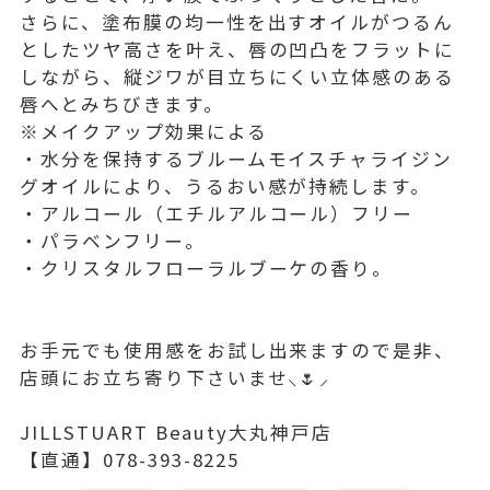
さらに、塗布膜の均一性を出すオイルがつるん
としたツヤ高さを叶え、唇の凹凸をフラットに
しながら、縦ジワが目立ちにくい立体感のある
唇へとみちびきます。
※メイクアップ効果による
・水分を保持するブルームモイスチャライジン
グオイルにより、うるおい感が持続します。
・アルコール（エチルアルコール）フリー
・パラベンフリー。
・クリスタルフローラルブーケの香り。
お手元でも使用感をお試し出来ますので是非、
店頭にお立ち寄り下さいませ⸜🌷︎⸝‍
JILLSTUART Beauty大丸神戸店
【直通】078-393-8225