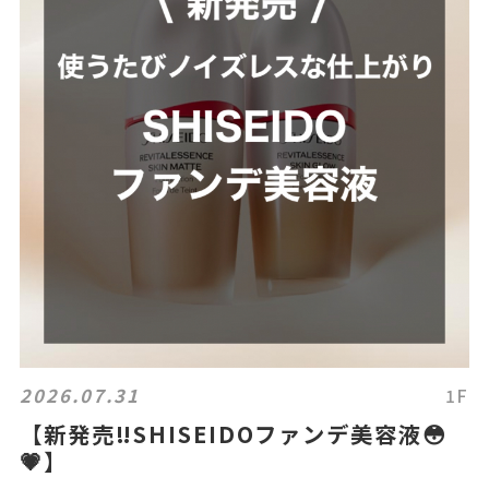
2026.07.31
1F
【新発売‼️SHISEIDOファンデ美容液😳
💗】