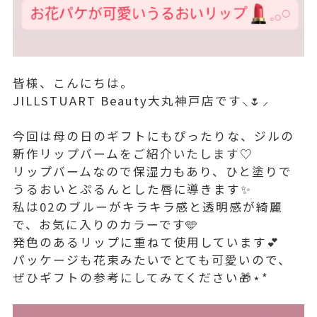
皆様、こんにちは。
JILLSTUART Beauty大丸神戸店です⸜🌷︎⸝‍
今回は母の日のギフトにもぴったりな、ジルの
新作リップバームをご紹介いたします♡
リップバームなので保湿力もあり、ひと塗りで
うるおいとぷるんとした唇に導きます✨️
私は02のブルーがキラキラ感と透明感が綺麗
で、お気に入りのカラーです🩵
発色のあるリップに重ねて使用しています💕︎
パッケージも花束みたいでとても可愛いので、
ぜひギフトの参考にしてみてください🎁⋆*