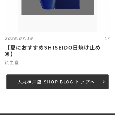
2026.07.19
1F
【夏におすすめSHISEIDO日焼け止め
☀️】
資生堂
大丸神戸店 SHOP BLOG トップへ