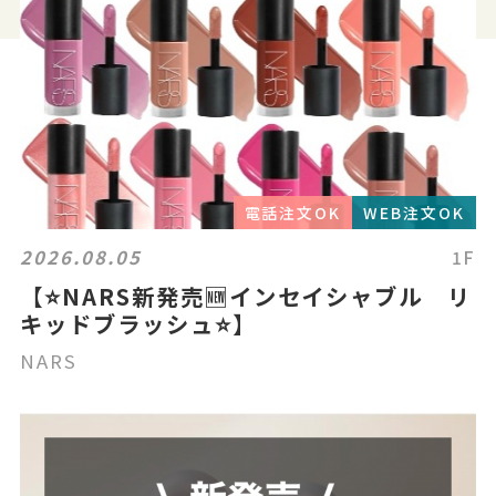
電話注文OK
WEB注文OK
2026.08.05
1F
【⭐️NARS新発売🆕インセイシャブル リ
キッドブラッシュ⭐️】
NARS