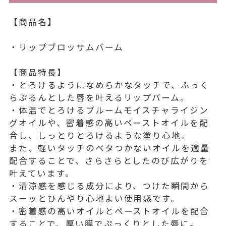
【商品名】
・リップブロッサムバーム
【商品特長】
・とろけるようになめらかなタッチで、ふっく
らぷるんとした唇を叶えるリップバーム。
・体温でとろけるブルームモイスチャライジン
グオイルや、密着感の高いペーストオイルを配
合し、しっとりとろけるような塗り心地。
また、軽いタッチのベタつかないオイルを適量
配合することで、さらさらとしたのび広がりを
叶えています。
・清涼感を感じる成分により、つけた瞬間から
スーッとひんやり心地よい使用感です。
・密着感の高いオイルとペーストオイルを配合
することで、厚い膜でぷっくりとした唇に。