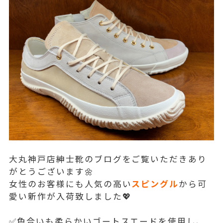
大丸神戸店紳士靴のブログをご覧いただきあり
がとうございます🌼
女性のお客様にも人気の高い
スピングル
から可
愛い新作が入荷致しました💖
✅色合いも柔らかいゴートスエードを使用し、