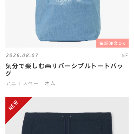
電話注文OK
2026.08.07
5F
気分で楽しむ👜リバーシブルトートバッ
グ
アニエスベー オム