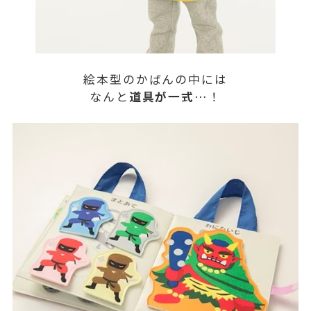
絵本型のかばんの中には
なんと
道具が一式
…！