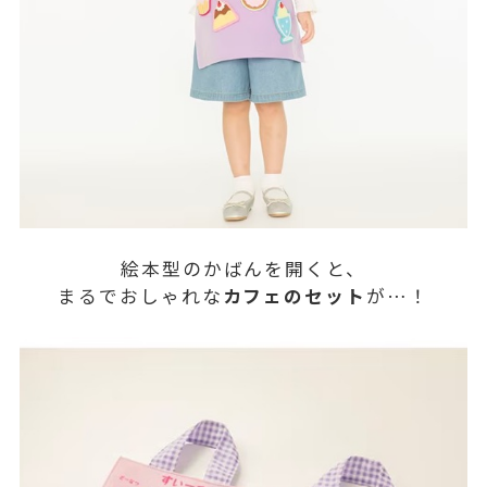
絵本型のかばんを開くと、
まるでおしゃれな
カフェのセット
が…！