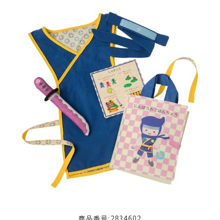
商品番号:2834602