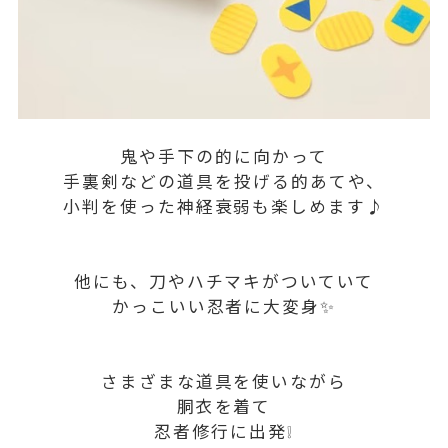
鬼や手下の的に向かって
手裏剣などの道具を投げる的あてや、
小判を使った神経衰弱も楽しめます♪
他にも、刀やハチマキがついていて
かっこいい忍者に大変身✨
さまざまな道具を使いながら
胴衣を着て
忍者修行に出発❕