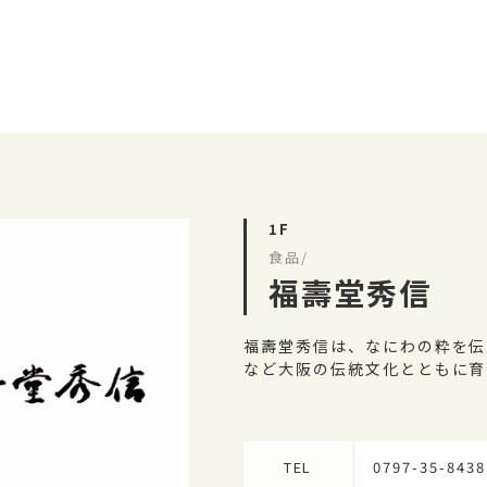
1F
食品/
福壽堂秀信
福壽堂秀信は、なにわの粋を伝
など大阪の伝統文化とともに育
TEL
0797-35-8438