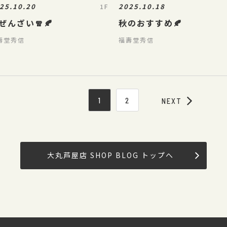
25.10.20
2025.10.18
1F
ぜんざい🧣🍂
秋のおすすめ🍂
壽堂秀信
福壽堂秀信
1
2
NEXT
大丸芦屋店 SHOP BLOG トップへ