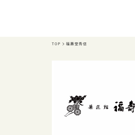
TOP
福壽堂秀信