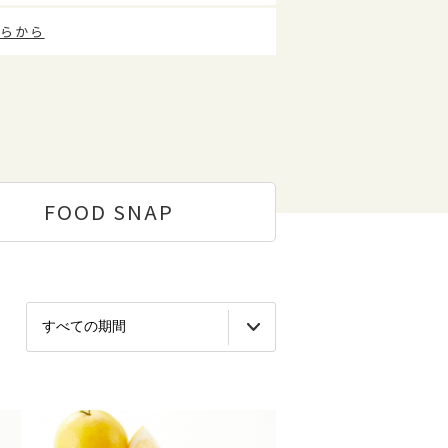
らから
FOOD
SNAP