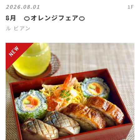
2026.08.01
1F
8月 🍊オレンジフェア🍊
ル ビアン