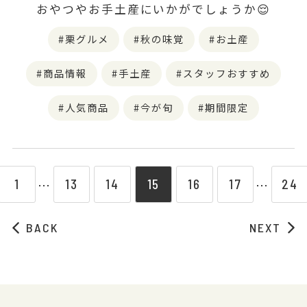
おやつやお手土産にいかがでしょうか😌
栗グルメ
秋の味覚
お土産
商品情報
手土産
スタッフおすすめ
人気商品
今が旬
期間限定
1
13
14
15
16
17
24
⋯
⋯
BACK
NEXT