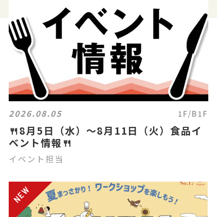
2026.08.05
1F/B1F
🍴8月5日（水）～8月11日（火）食品イ
ベント情報🍴
イベント担当