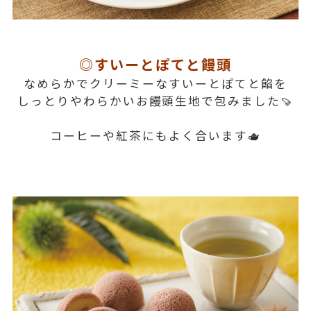
◎すいーとぽてと饅頭
なめらかでクリーミーなすいーとぽてと餡を
しっとりやわらかいお饅頭生地で包みました🍠
コーヒーや紅茶にもよく合います🫖