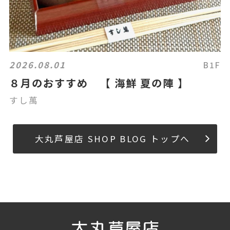
2026.08.01
B1F
８月のおすすめ 【 海鮮 夏の陣 】
すし萬
大丸芦屋店 SHOP BLOG トップへ