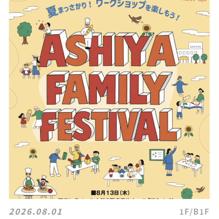
2026.08.01
1F/B1F