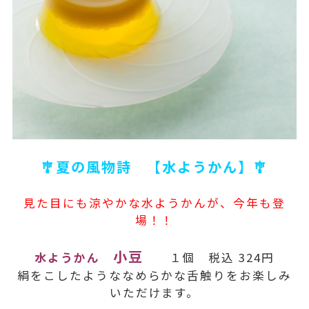
🎐夏の風物詩 【水ようかん】🎐
見た目にも涼やかな水ようかんが、今年も登
場！！
小豆
水ようかん
１個 税込 324円
絹をこしたようななめらかな舌触りをお楽しみ
いただけます。