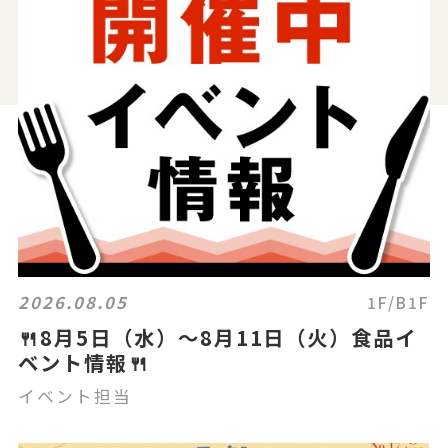
2026.08.05
1F/B1F
🍴8月5日（水）～8月11日（火）食品イ
ベント情報🍴
イベント担当