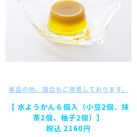
単品の他
、詰合もご用意しております。
【 水ようかん６個入（小豆2個、抹
茶2個、柚子2個）】
税込 2160円