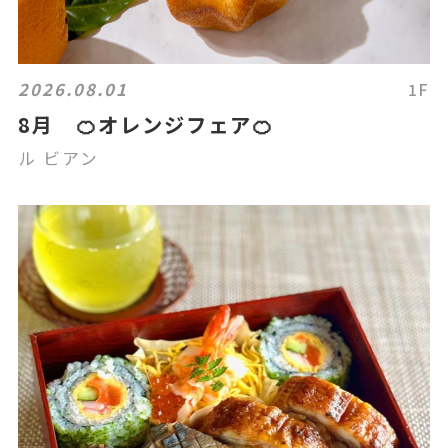
2026.08.01
1F
8月 🍊オレンジフェア🍊
ル ビアン