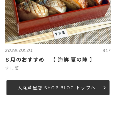
2026.08.01
B1F
８月のおすすめ 【 海鮮 夏の陣 】
すし萬
大丸芦屋店 SHOP BLOG トップへ