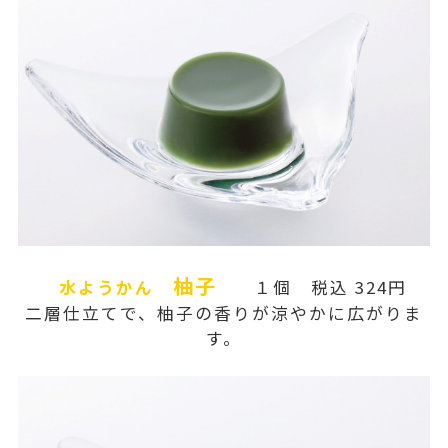
柚子
水ようかん
１個 税込 324円
二層仕立てで、柚子の香りが涼やかに広がりま
す。