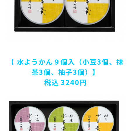
【 水ようかん９個入（小豆3個、抹
茶3個、柚子3個）】
税込 3240円