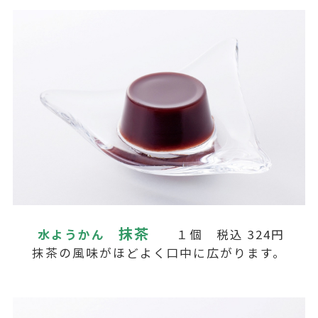
抹茶
水ようかん
１個 税込 324円
抹茶の風味がほどよく口中に広がります。