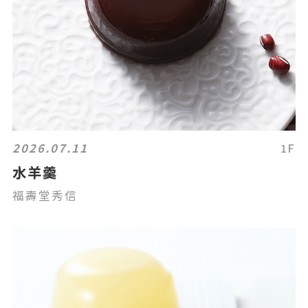
2026.07.11
1F
水羊羹
福壽堂秀信