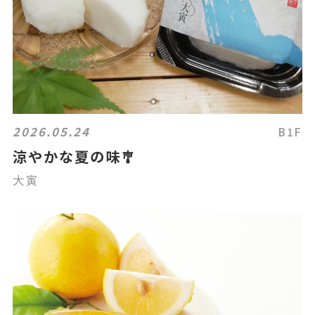
2026.05.24
B1F
涼やかな夏の味🎐
大寅