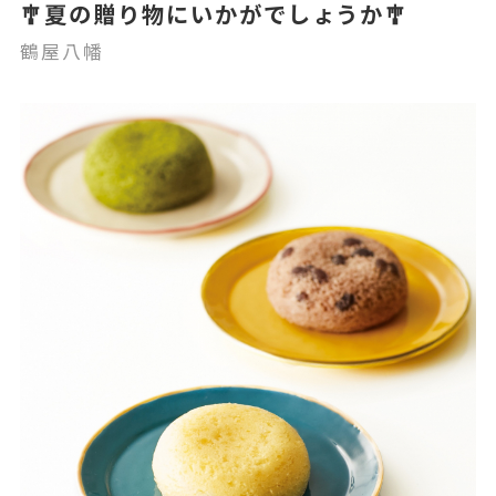
🎐夏の贈り物にいかがでしょうか🎐
鶴屋八幡