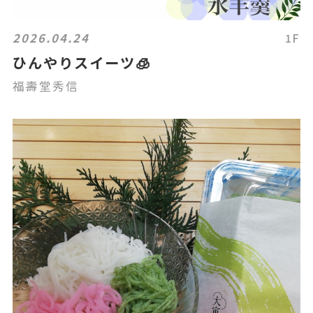
2026.04.24
1F
ひんやりスイーツ🧊
福壽堂秀信