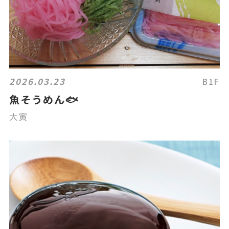
2026.03.23
B1F
魚そうめん🐟
大寅