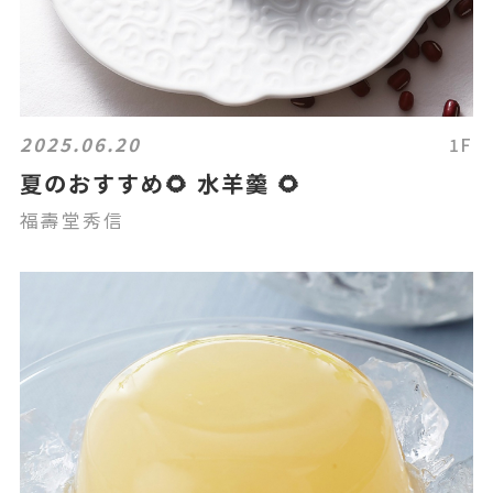
2025.06.20
1F
夏のおすすめ🌻 水羊羹 🌻
福壽堂秀信