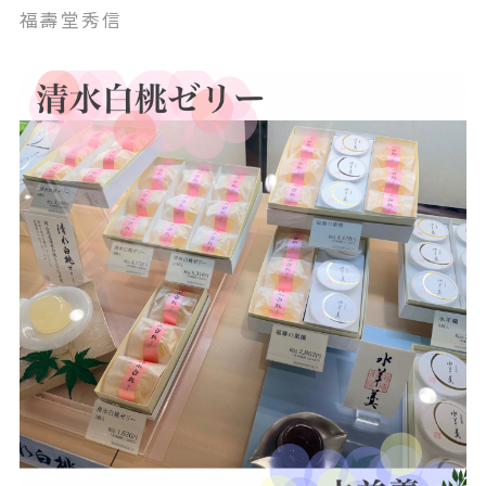
福壽堂秀信