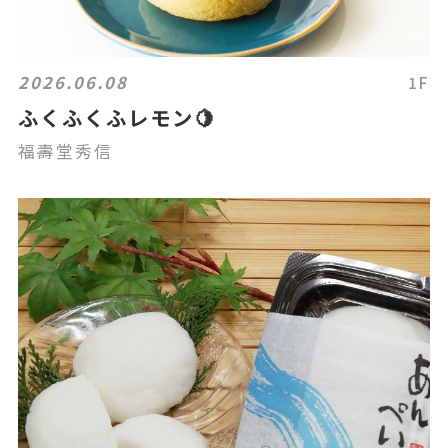
2026.06.08
1F
ふくふくふレモン🍋
福壽堂秀信