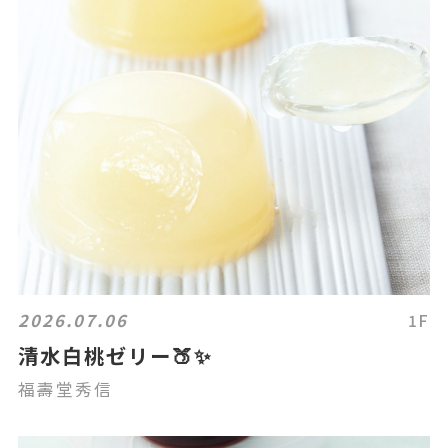
2026.07.06
1F
清水白桃ゼリー🍑✨
福壽堂秀信