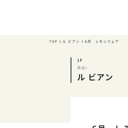
TOP
ル ビアン
6月 レモンフェア
1F
食品/
ル ビアン