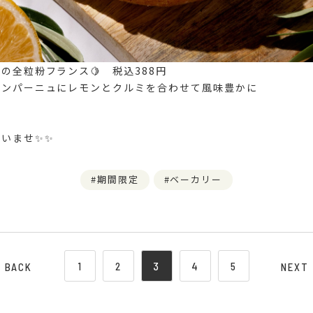
ミの全粒粉フランス🍋 税込388円
カンパーニュにレモンとクルミを合わせて風味豊かに
いませ✨✨
期間限定
ベーカリー
1
2
3
4
5
BACK
NEXT