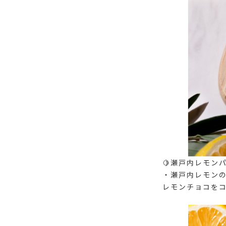
🍋瀬戸内レモンパ
・瀬戸内レモン
レモンチョコを