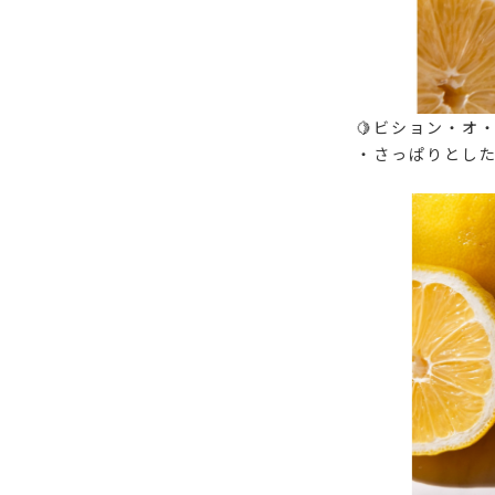
🍋ビション・オ・
・さっぱりとし