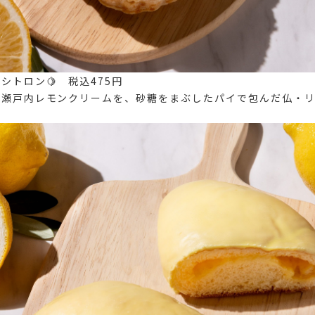
シトロン🍋 税込475円
た瀬戸内レモンクリームを、砂糖をまぶしたパイで包んだ仏・リ