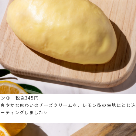
ン🍋 税込345円
の爽やかな味わいのチーズクリームを、レモン型の生地にとじ込
コーティングしました✨