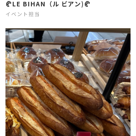
🥐LE BIHAN（ル ビアン)🥐
イベント担当