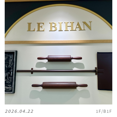
2026.04.22
1F/B1F