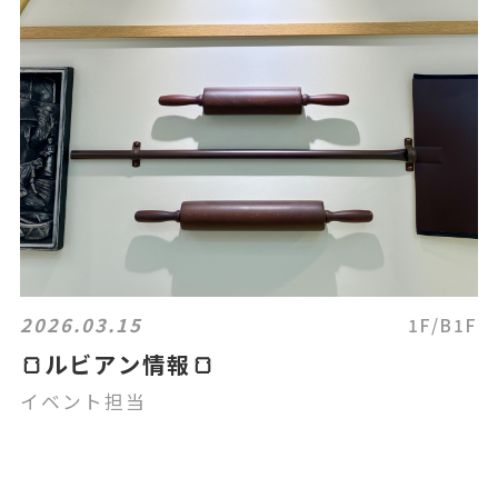
2026.03.15
1F/B1F
🍞ルビアン情報🍞
イベント担当