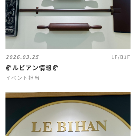
2026.03.25
1F/B1F
🥐ルビアン情報🥐
イベント担当