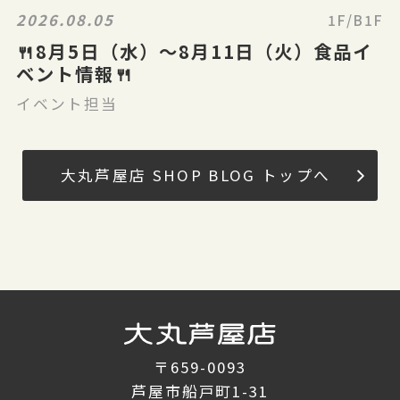
2026.08.05
1F/B1F
🍴8月5日（水）～8月11日（火）食品イ
ベント情報🍴
イベント担当
大丸芦屋店 SHOP BLOG トップへ
〒659-0093
芦屋市船戸町1-31