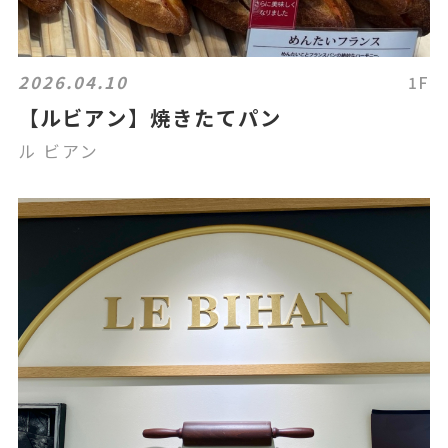
2026.04.10
1F
【ルビアン】焼きたてパン
ル ビアン