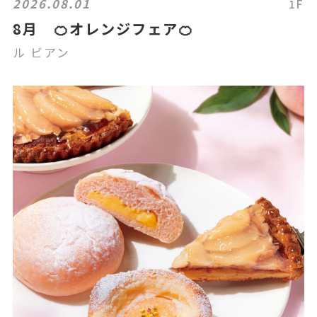
2026.08.01
1F
8月 🍊オレンジフェア🍊
ル ビアン