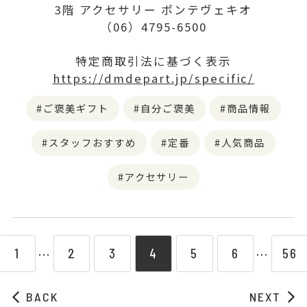
3階 アクセサリー ポンテヴェキオ
（06）4795-6500
特定商取引法に基づく表示
https://dmdepart.jp/specific/
ご褒美ギフト
自分ご褒美
商品情報
スタッフおすすめ
定番
人気商品
アクセサリー
1
2
3
4
5
6
56
⋯
⋯
BACK
NEXT