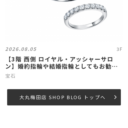
2026.08.05
3F
【3階 西側 ロイヤル・アッシャーサロ
ン】婚約指輪や結婚指輪としてもお勧め
ハーフエタニティリング 3選
宝石
大丸梅田店 SHOP BLOG トップへ