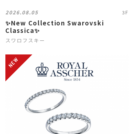
2026.08.05
3F
✨New Collection Swarovski
Classica✨
スワロフスキー