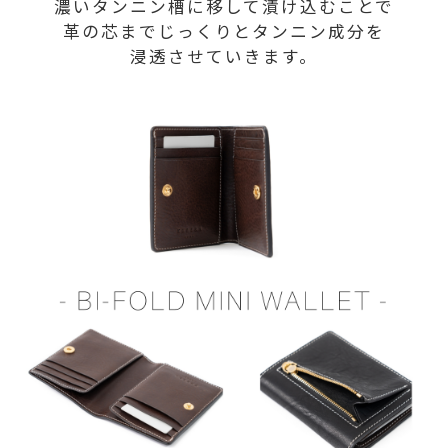
濃いタンニン槽に移して漬け込むことで
革の芯までじっくりとタンニン成分を
浸透させていきます。