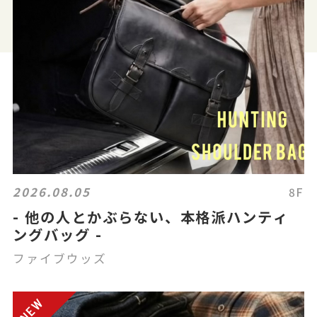
2026.08.05
8F
- 他の人とかぶらない、本格派ハンティ
ングバッグ -
ファイブウッズ