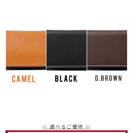
⇨ 選べるご優待 ⇦