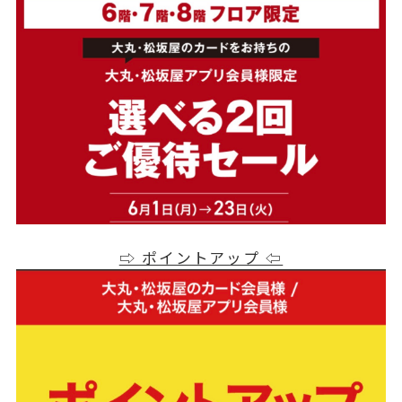
⇨ ポイントアップ ⇦