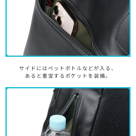
サイドにはペットボトルなどが入る、
あると重宝するポケットを装備。