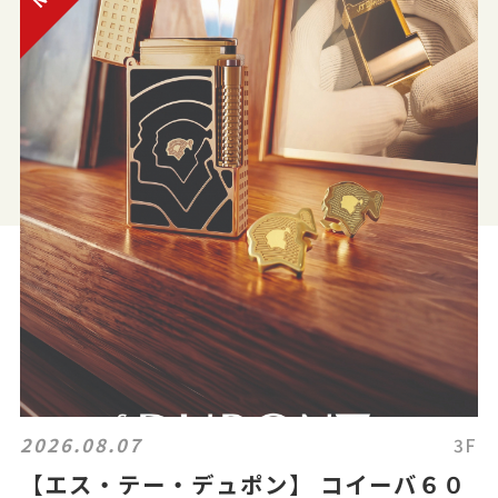
2026.08.07
3F
【エス・テー・デュポン】 コイーバ６０