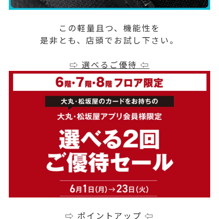
この軽量且つ、機能性を
是非とも、店頭でお試し下さい。
⇨ 選べるご優待 ⇦
⇨ ポイントアップ ⇦