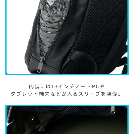
内装には13インチノートPCや
タブレット端末などが入るスリーブを装備。