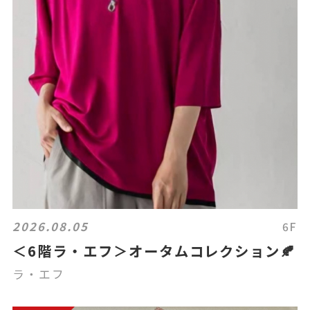
2026.08.05
6F
＜6階ラ・エフ＞オータムコレクション🍂
ラ・エフ