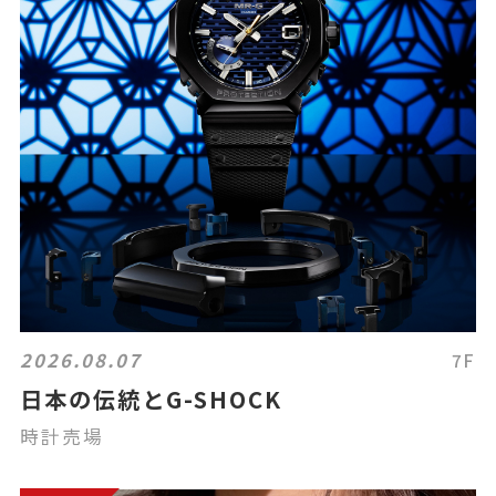
2026.08.07
7F
日本の伝統とG-SHOCK
時計売場