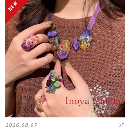
2026.08.07
3F