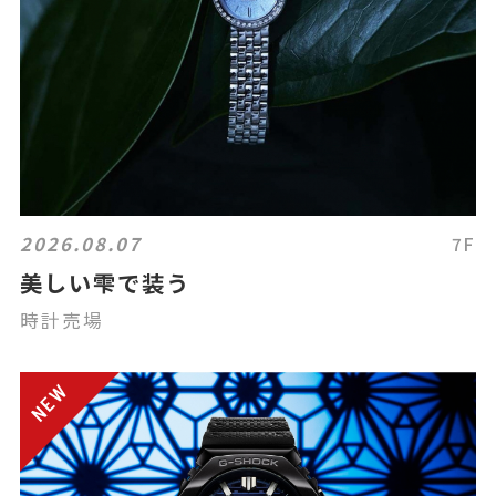
2026.08.07
7F
美しい雫で装う
時計売場