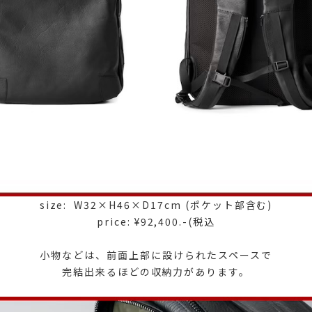
size: W32×H46×D17cm (ポケット部含む)
price: ¥92,400.-(税込
小物などは、前面上部に設けられたスペースで
完結出来るほどの収納力があります。