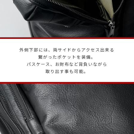
外側下部には、両サイドからアクセス出来る
繋がったポケットを装備。
パスケース、お財布など背負いながら
取り出す事も可能。