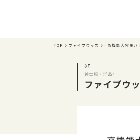
TOP
ファイブウッズ
- 高機能大容量バッ
8F
紳士服・洋品/
ファイブウ