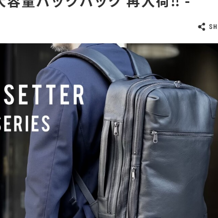
大容量バックパック 再入荷‼️ -