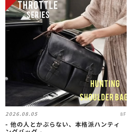
2026.08.05
8F
- 他の人とかぶらない、本格派ハンティ
ングバッグ -