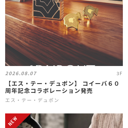
2026.08.07
3F
【エス・テー・デュポン】 コイーバ６０
周年記念コラボレーション発売
エス・テー・デュポン