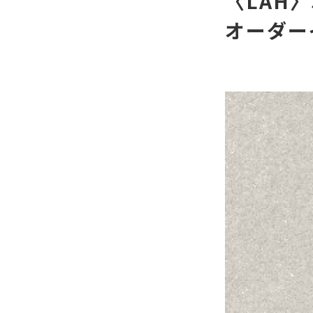
〈LAH
オーダー