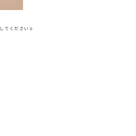
してください☺️
。
。