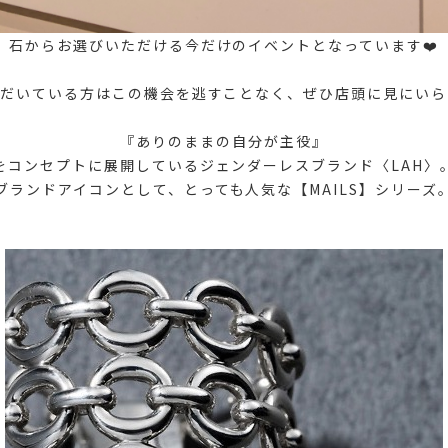
石からお選びいただける今だけのイベントとなっています❤️
だいている方はこの機会を逃すことなく、ぜひ店頭に見にいら
『ありのままの自分が主役』
をコンセプトに展開しているジェンダーレスブランド〈LAH〉
ブランドアイコンとして、とっても人気な【MAILS】シリーズ