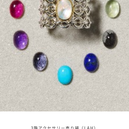
3階アクセサリー売り場〈LAH〉