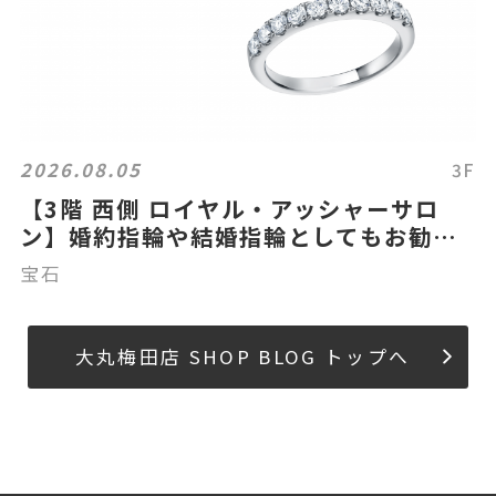
2026.08.05
3F
【3階 西側 ロイヤル・アッシャーサロ
ン】婚約指輪や結婚指輪としてもお勧め
ハーフエタニティリング 3選
宝石
大丸梅田店 SHOP BLOG トップへ