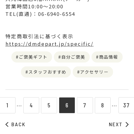
営業時間10:00〜20:00
TEL(直通)：06-6940-6554
特定商取引法に基づく表示
https://dmdepart.jp/specific/
ご褒美ギフト
自分ご褒美
商品情報
スタッフおすすめ
アクセサリー
1
4
5
6
7
8
37
⋯
⋯
BACK
NEXT