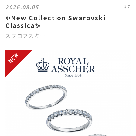
2026.08.05
3F
✨New Collection Swarovski
Classica✨
スワロフスキー