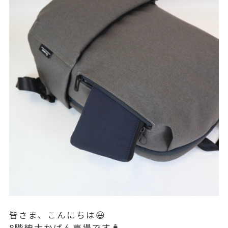
皆さま、こんにちは😃
8階紳士かばん売場です🧳