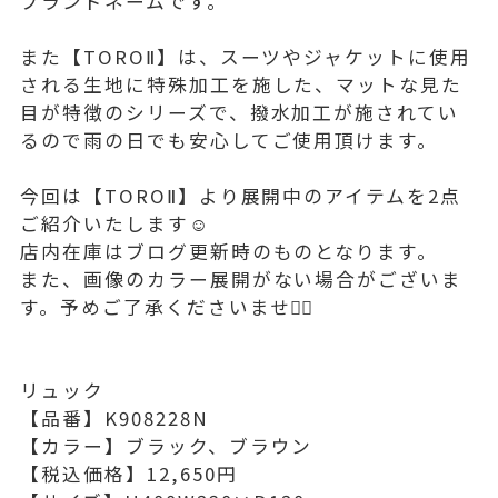
ブランドネームです。
また【TOROⅡ】は、スーツやジャケットに使用
される生地に特殊加工を施した、マットな見た
目が特徴のシリーズで、撥水加工が施されてい
るので雨の日でも安心してご使用頂けます。
今回は【TOROⅡ】より展開中のアイテムを2点
ご紹介いたします☺️
店内在庫はブログ更新時のものとなります。
また、画像のカラー展開がない場合がございま
す。予めご了承くださいませ🙇‍♀️
リュック
【品番】K908228N
【カラー】ブラック、ブラウン
【税込価格】12,650円