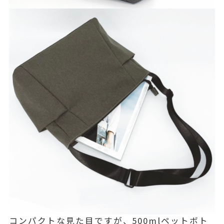
コンパクトな見た目ですが、500mlペットボト