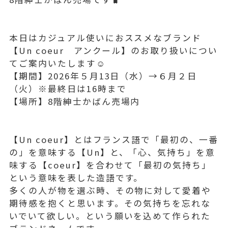
本日はカジュアル使いにおススメなブランド
【Un coeur アンクール】のお取り扱いについ
てご案内いたします☺️
【期間】2026年５月13日（水）→６月２日
（火）※最終日は16時まで
【場所】8階紳士かばん売場内
【Un coeur】とはフランス語で「最初の、一番
の」を意味する【Un】と、「心、気持ち」を意
味する【coeur】を合わせて「最初の気持ち」
という意味を表した造語です。
多くの人が物を選ぶ時、その物に対して愛着や
期待感を抱くと思います。その気持ちを忘れな
いでいて欲しい。という願いを込めて作られた