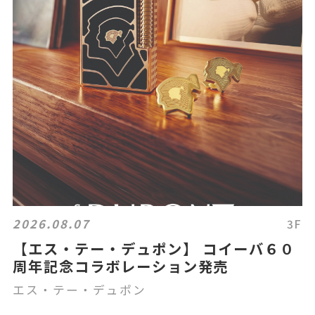
2026.08.07
3F
【エス・テー・デュポン】 コイーバ６０
周年記念コラボレーション発売
エス・テー・デュポン