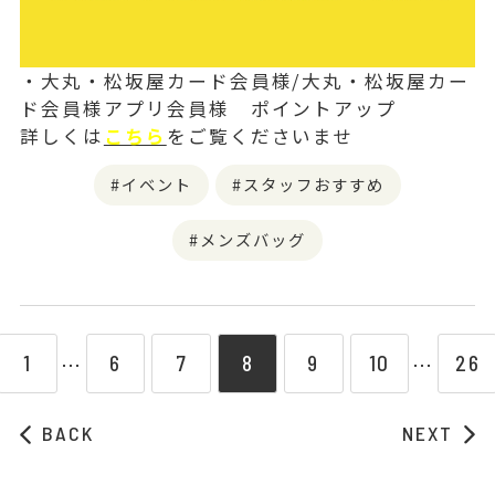
・大丸・松坂屋カード会員様/大丸・松坂屋カー
ド会員様アプリ会員様 ポイントアップ
詳しくは
こちら
をご覧くださいませ
イベント
スタッフおすすめ
メンズバッグ
1
6
7
8
9
10
26
⋯
⋯
BACK
NEXT