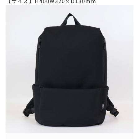
【サイズ】H400W320×D130mm