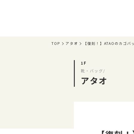
TOP
アタオ
【復刻！】ATAOのカゴバ
1F
靴・バッグ/
アタオ