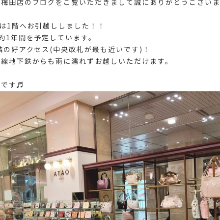
丸梅田店のブログをご覧いただきまして誠にありがとうござい
店は1階へお引越ししました！！
約1年間を予定しています。
結の好アクセス(中央改札が最も近いです)！
各線地下鉄からも雨に濡れずお越しいただけます。
子です♬