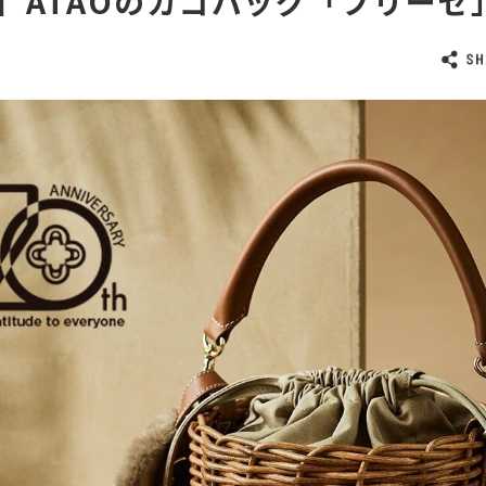
】ATAOのカゴバッグ「ブリーゼ