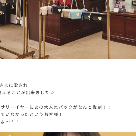
皆さまに愛され
迎えることが出来ました☆
ーサリーイヤーにあの大人気バックがなんと復刻！！
来ていなかったというお客様！
すよ～！！