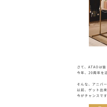
さて、ATAOは
今年、20周年を
そんな、アニバ
以前、ゲット出
今がチャンスで