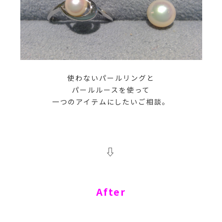
使わないパールリングと
パールルースを使って
一つのアイテムにしたいご相談。
⇩
After