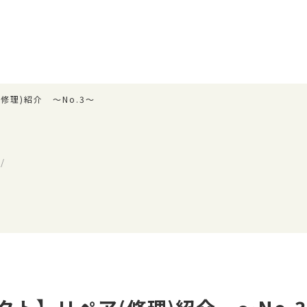
修理)紹介 ～No.3～
/