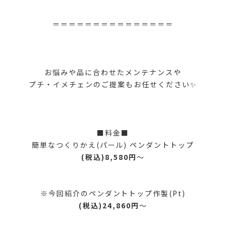
＝＝＝＝＝＝＝＝＝＝＝＝＝＝＝
お悩みや品に合わせたメンテナンスや
プチ・イメチェンのご提案もお任せください✨
■料金■
簡単なつくりかえ(パール) ペンダントトップ
(税込)8,580円
～
※今回紹介のペンダントトップ作製(Pt)
(税込)24,860円
～