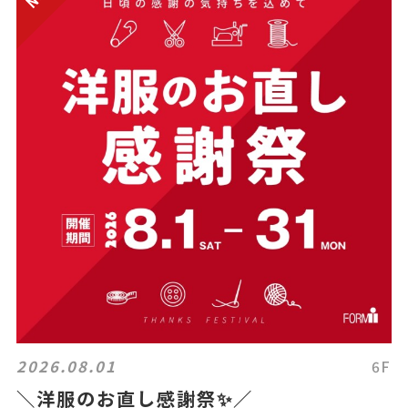
2026.08.01
6F
＼洋服のお直し感謝祭✨／