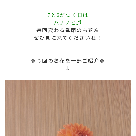
7と8がつく日は
ハナノヒ♫
毎回変わる季節のお花🌸
ぜひ見に来てくださいね！
🍀今回のお花を一部ご紹介🍀
↓