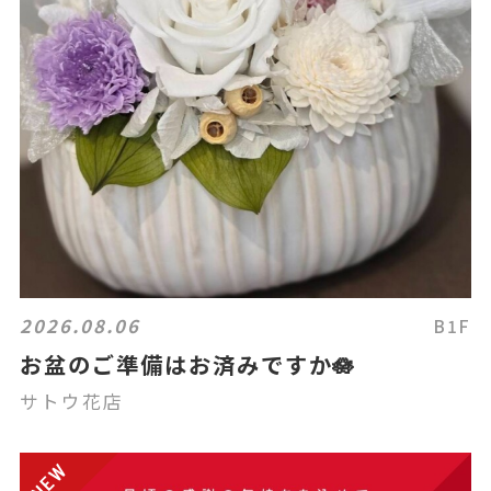
2026.08.06
B1F
お盆のご準備はお済みですか🪷
サトウ花店