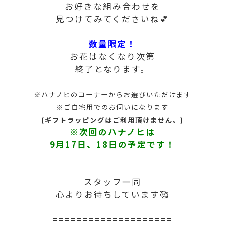
お好きな組み合わせを
見つけてみてくださいね💕
数量限定！
お花はなくなり次第
終了となります。
※ハナノヒのコーナーからお選びいただけます
※ご自宅用でのお伺いになります
(ギフトラッピングは
ご利用頂けません。)
※次回のハナノヒ
は
9月17日、18日の予定です！
スタッフ一同
心よりお待ちしています🥰
====================