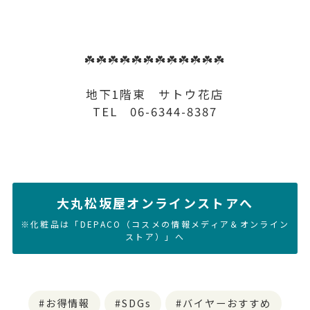
☘️☘️☘️☘️☘️☘️☘️☘️☘️☘️☘️☘️
地下1階東 サトウ花店
TEL 06-6344-8387
大丸松坂屋オンラインストアへ
※化粧品は「DEPACO（コスメの情報メディア＆オンライン
ストア）」へ
お得情報
SDGs
バイヤーおすすめ