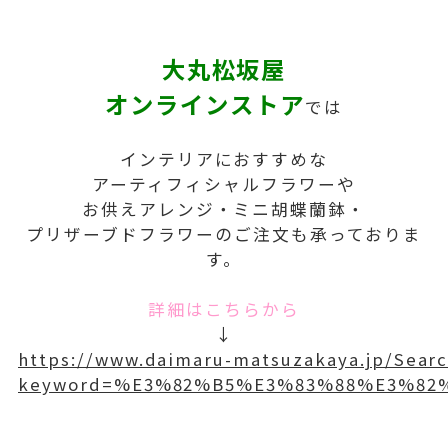
大丸松坂屋
オンラインストア
では
インテリアにおすすめな
アーティフィシャルフラワーや
お供えアレンジ・ミニ胡蝶蘭鉢・
プリザーブドフラワーのご注文も承っておりま
す。
詳細はこちらから
↓
https://www.daimaru-matsuzakaya.jp/Searc
keyword=%E3%82%B5%E3%83%88%E3%82