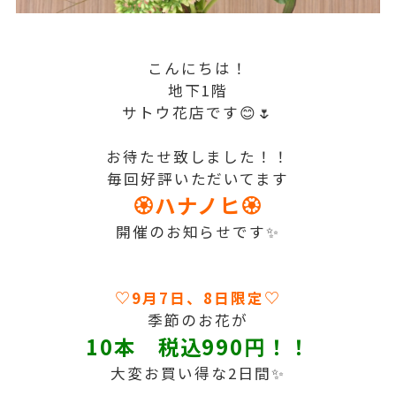
こんにちは！
地下1階
サトウ花店です😊🌷
お待たせ致しました！！
毎回好評いただいてます
🏵ハナノヒ🏵
開催のお知らせです✨
♡9月7日、8
日限定♡
季節のお花が
10本 税込990円！！
大変お買い得な2日間✨