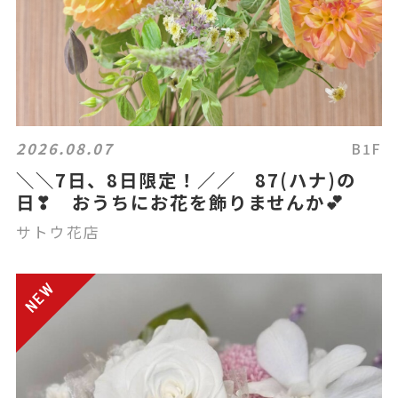
2026.08.07
B1F
＼＼7日、8日限定！／／ 87(ハナ)の
日❣ おうちにお花を飾りませんか💕
サトウ花店