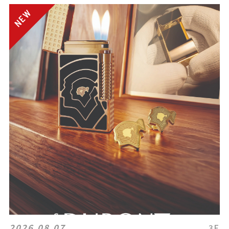
2026.08.07
3F