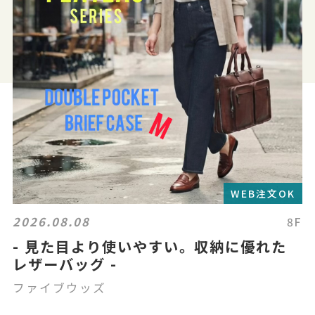
WEB注文OK
2026.08.08
8F
- 見た目より使いやすい。収納に優れた
レザーバッグ -
ファイブウッズ