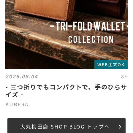
WEB注文OK
2026.08.04
8F
- 三つ折りでもコンパクトで、手のひらサ
イズ -
KUBERA
大丸梅田店 SHOP BLOG トップへ