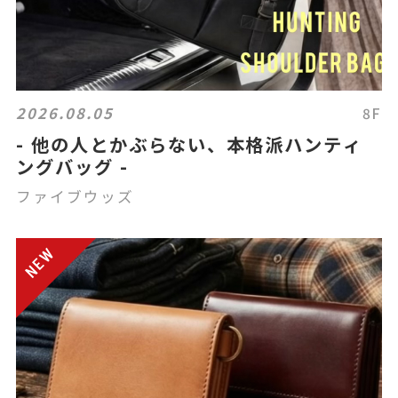
2026.08.05
8F
- 他の人とかぶらない、本格派ハンティ
ングバッグ -
ファイブウッズ