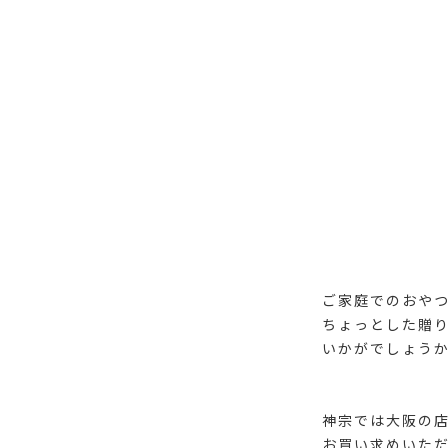
ご家庭でのおや
ちょっとした贈
いかがでしょうか
神宗では大阪の
お買い求めいた