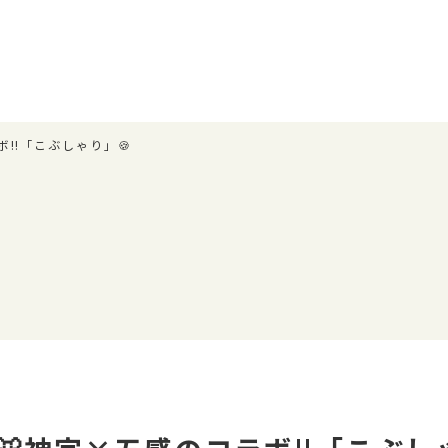
‼️「こぶしゃり」🍪