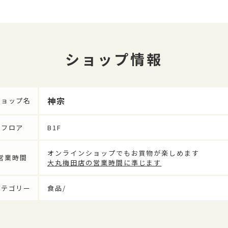
ショップ情報
神宗
ショップ名
フロア
B1F
オンラインショップでもお買物が楽しめます
営業時間
大丸梅田店の営業時間に準じます
カテゴリー
食品/