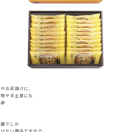
つやお茶請けに、
り物や手土産にも
🎁
店舗でしか
だけない商品ですので、