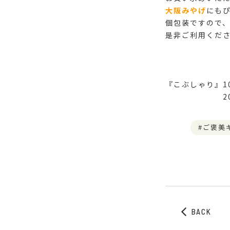
大阪みやげ
にもぴ
個包装ですので、
是非ご利用くださ
『こぶしゃり』1
20枚入り
ご褒美
BACK