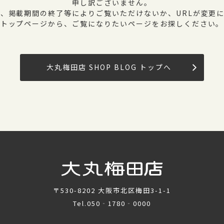
申し訳ございません。
、掲載期間の終了等によりご覧いただけないか、URLが変更
トップページから、ご覧になりたいページをお探しください。
大丸梅田店 SHOP BLOG トップへ
〒530-8202
大阪市北区梅田3-1-1
Tel.
050‐1780‐0000