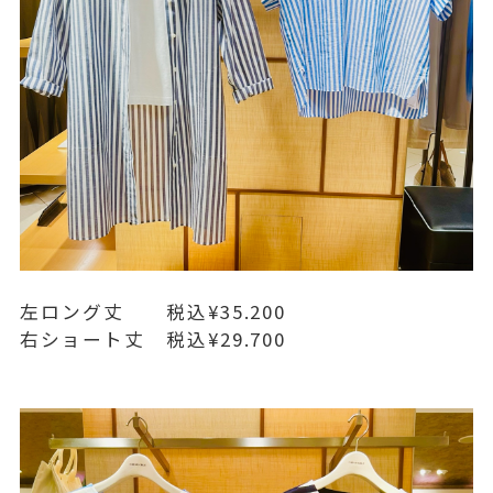
左ロング丈 税込¥35.200
右ショート丈 税込¥29.700