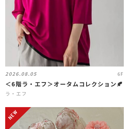
2026.08.05
6F
＜6階ラ・エフ＞オータムコレクション🍂
ラ・エフ