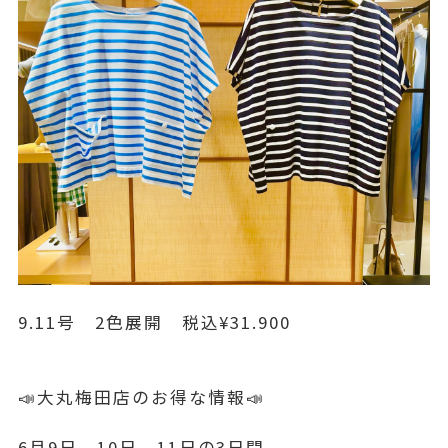
9.11号 2色展開 税込¥31.900
📣大丸梅田店のお得な情報📣
6月9日、10日、11日の3日間