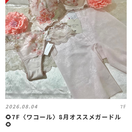
2026.08.04
7F
🌻7F〈ワコール〉8月オススメガードル
🌻