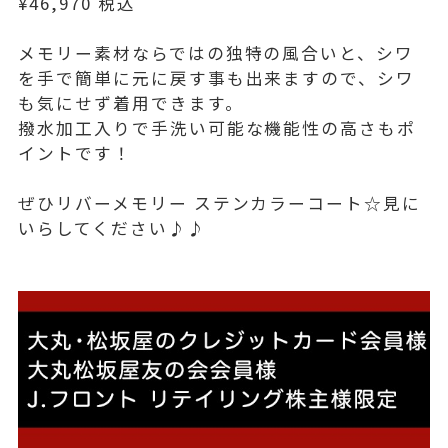
¥46,970 税込
メモリー素材ならではの独特の風合いと、シワ
を手で簡単に元に戻す事も出来ますので、シワ
も気にせず着用できます。
撥水加工入りで手洗い可能な機能性の高さもポ
イントです！
ぜひリバーメモリー ステンカラーコート☆見に
いらしてください♪♪