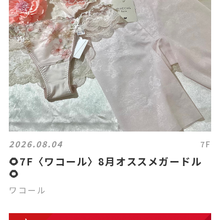
2026.08.04
7F
🌻7F〈ワコール〉8月オススメガードル
🌻
ワコール