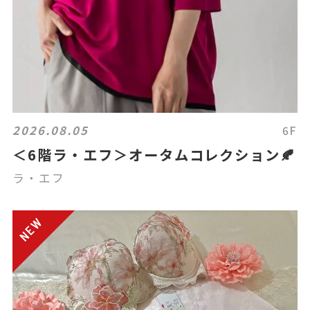
2026.08.05
6F
＜6階ラ・エフ＞オータムコレクション🍂
ラ・エフ