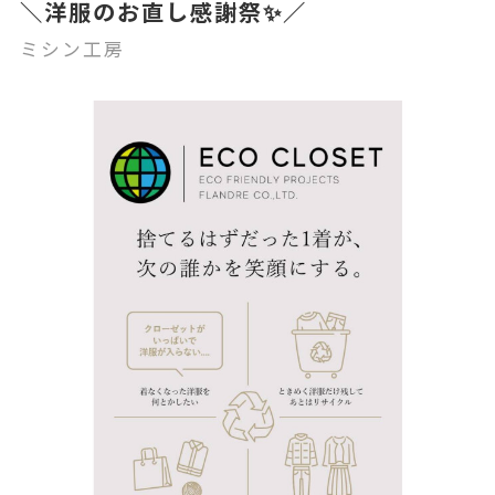
＼洋服のお直し感謝祭✨／
ミシン工房