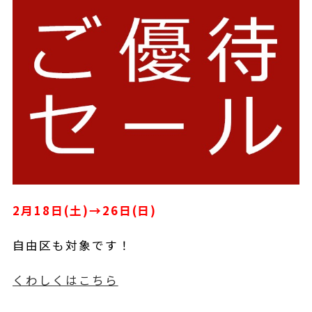
2月18日(土)→26日(日)
自由区も対象です！
くわしくはこちら