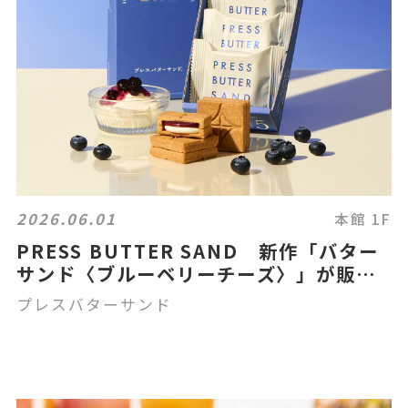
2026.06.01
本館 1F
PRESS BUTTER SAND 新作「バター
サンド〈ブルーベリーチーズ〉」が販売
中です！
プレスバターサンド