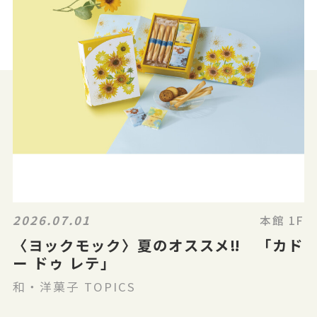
2026.07.01
本館 1F
〈ヨックモック〉夏のオススメ‼ 「カド
ー ドゥ レテ」
和・洋菓子 TOPICS