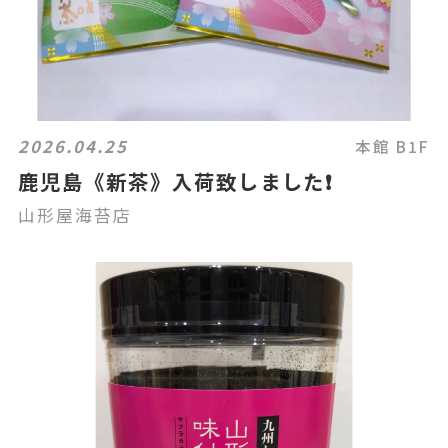
2026.04.25
本館 B1F
鹿児島《新茶》入荷致しました❗️
山形屋海苔店