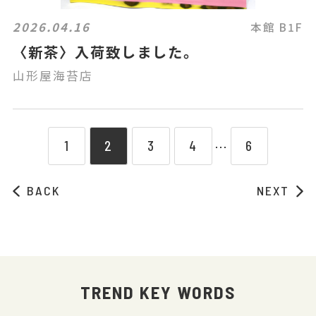
2026.04.16
本館 B1F
〈新茶〉入荷致しました。
山形屋海苔店
1
2
3
4
6
⋯
BACK
NEXT
TREND KEY WORDS