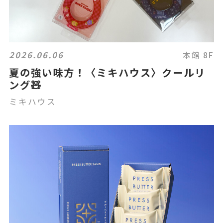
2026.06.06
本館 8F
夏の強い味方！〈ミキハウス〉クールリ
ング🧸
ミキハウス