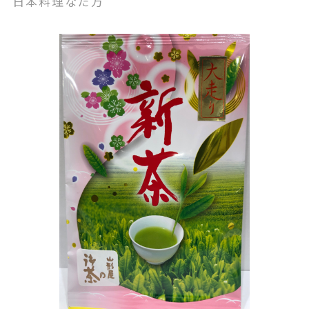
日本料理なだ万