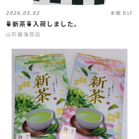
2026.05.02
本館 B1F
🍵新茶🍵入荷しました。
山形屋海苔店