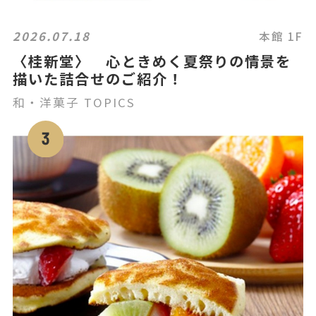
2026.07.18
本館 1F
〈桂新堂〉 心ときめく夏祭りの情景を
描いた詰合せのご紹介！
和・洋菓子 TOPICS