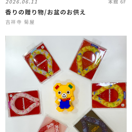
2026.06.11
本館 6F
香りの贈り物/お盆のお供え
吉祥寺 菊屋