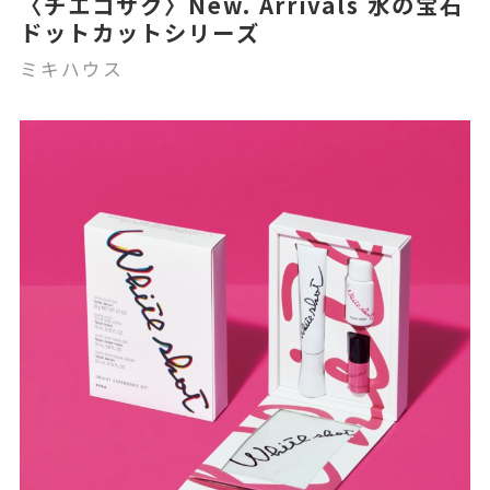
〈チエコサク〉New. Arrivals 水の宝石
ドットカットシリーズ
ミキハウス