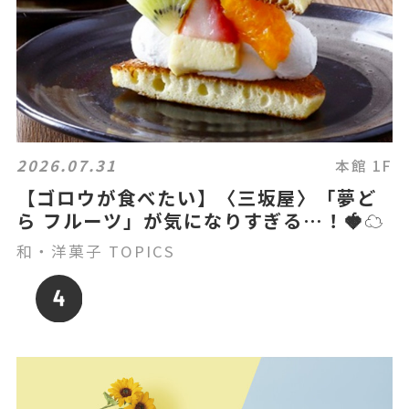
2026.07.31
本館 1F
【ゴロウが食べたい】〈三坂屋〉「夢ど
ら フルーツ」が気になりすぎる…！🍓☁️
和・洋菓子 TOPICS