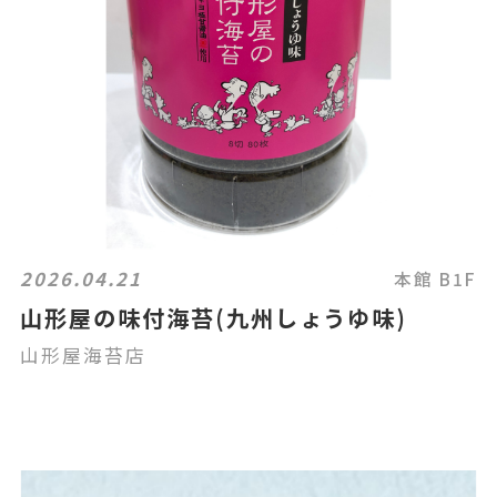
2026.04.21
本館 B1F
山形屋の味付海苔(九州しょうゆ味)
山形屋海苔店