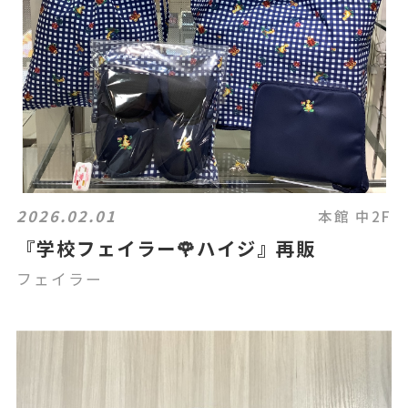
2026.02.01
本館 中2F
『学校フェイラー🌹ハイジ』再販
フェイラー