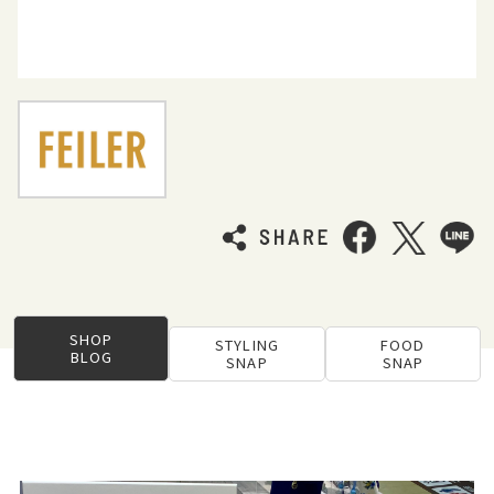
SHOP
STYLING
FOOD
BLOG
SNAP
SNAP