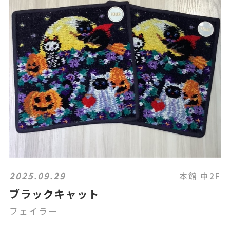
2025.09.29
本館 中2F
ブラックキャット
フェイラー