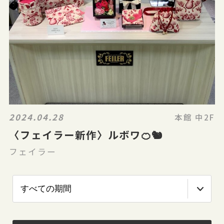
2024.04.28
本館 中2F
〈フェイラー新作〉ルボワ🍊🐿
フェイラー