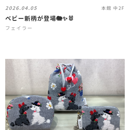
2026.04.05
本館 中2F
ベビー新柄が登場🐘✨🐰
フェイラー