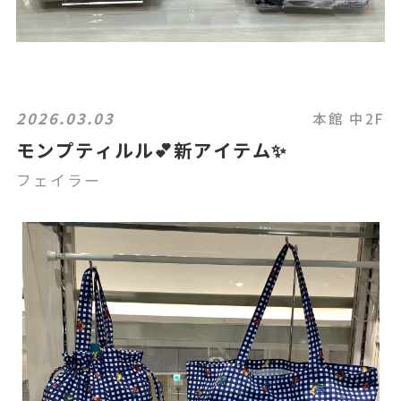
2026.03.03
本館 中2F
モンプティルル💕新アイテム✨
フェイラー