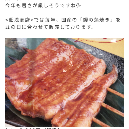
今年も暑さが厳しそうですね💦
<佃浅商店>では毎年、国産の「鰻の蒲焼き」を
丑の日に合わせて販売しております。