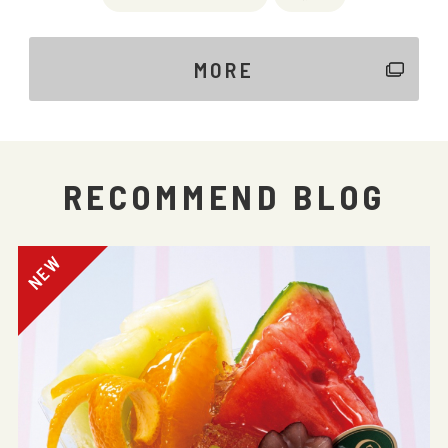
MORE
RECOMMEND BLOG