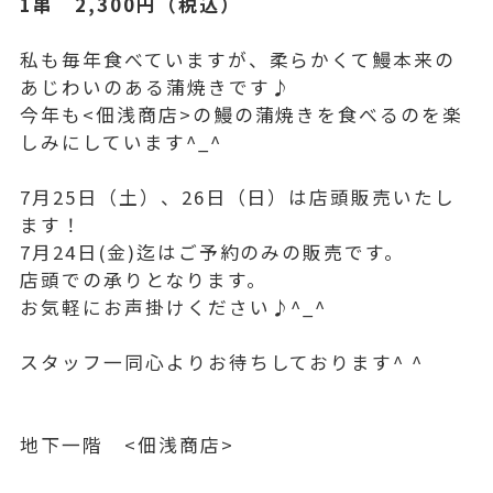
1串 2,300円（税込）
私も毎年食べていますが、柔らかくて鰻本来の
あじわいのある蒲焼きです♪
今年も<佃浅商店>の鰻の蒲焼きを食べるのを楽
しみにしています^_^
7月25日（土）、26日（日）は店頭販売いたし
ます！
7月24日(金)迄はご予約のみの販売です。
店頭での承りとなります。
お気軽にお声掛けください♪^_^
スタッフ一同心よりお待ちしております^ ^
地下一階 <佃浅商店>