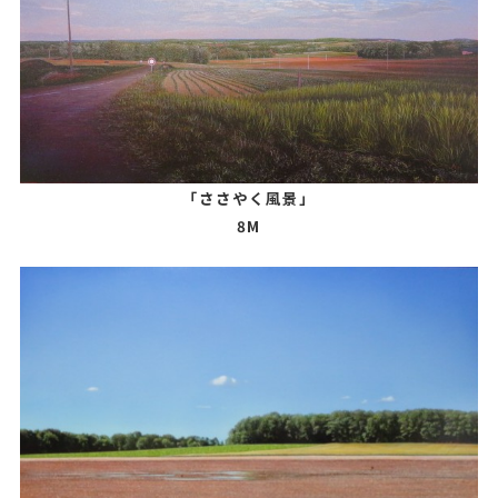
「ささやく風景」
8M