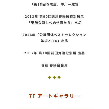
「第88回春陽展」中川一政賞
2013年 第90回記念春陽展特別展示
「春陽会新世代の作家たち」出品
2016年「公募団体ベストセレクション
美術2016」出品
2017年 第10回前田寛治記念展 出品
現在 春陽会会員
◆ ◆ ◆
7F アートギャラリー