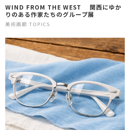
WIND FROM THE WEST 関西にゆか
りのある作家たちのグループ展
美術画廊 TOPICS