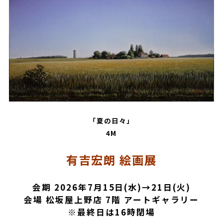
「夏の日々」
4M
有吉宏朗 絵画展
会期 2026年7月15日(水)→21日(火)
会場 松坂屋上野店 7階 アートギャラリー
※最終日は16時閉場