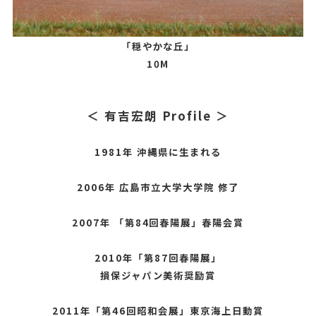
「穏やかな丘」
10M
＜ 有吉宏朗 Profile ＞
1981年 沖縄県に生まれる
2006年 広島市立大学大学院 修了
2007年 「第84回春陽展」春陽会賞
2010年「第87回春陽展」
損保ジャパン美術奨励賞
2011年「第46回昭和会展」東京海上日動賞