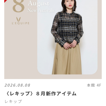
2026.08.08
本館 4F
〈レキップ〉８月新作アイテム
レキップ