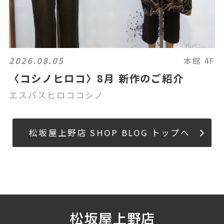
2026.08.05
本館 4F
〈コシノヒロコ〉8月 新作のご紹介
エスパスヒロココシノ
松坂屋上野店 SHOP BLOG トップへ