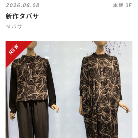
2026.08.08
本館 3F
新作タバサ
タバサ