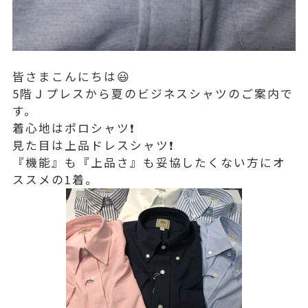
皆さまこんにちは😃
5階Ｊプレスから夏のビジネスシャツのご案内で
す。
着心地はポロシャツ❗️
見た目は上品ドレスシャツ❗️
『機能』も『上品さ』も妥協したくない方にオ
ススメの1着。