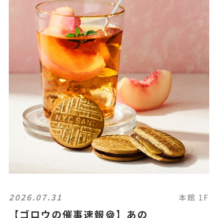
2026.07.31
本館 1F
【ゴロウの催事速報🍪】あの