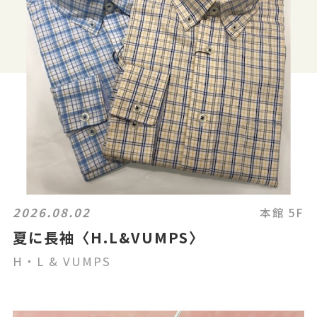
2026.08.02
本館 5F
夏に長袖〈H.L&VUMPS〉
H・L & VUMPS