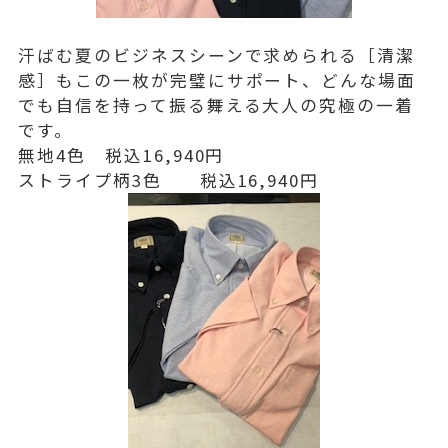
汗ばむ夏のビジネスシーンで求められる［清潔
感］もこの一枚が完璧にサポート、どんな場面
でも自信を持って振る舞える大人の究極の一着
です。
無地4色 税込16,940円
ストライプ柄3色 税込16,940円