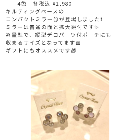
4色 各税込 ¥1,980
キルティングベースの
コンパクトミラー🪞が登場しました❗️
ミラーは普通の面と拡大鏡付です✨
軽量型で、縦型デコパーツ付ポーチにも
収まるサイズとなってます🎀
ギフトにもオススメです🎁