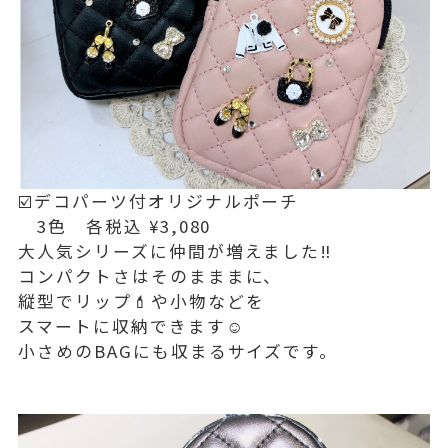
☑️デコパーツ付オリジナルポーチ
3色 各税込 ¥3,080
大人気シリーズに仲間が増えました‼️
コンパクトさはそのまままに、
縦型でリップ💄や小物などを
スマートに収納できます☺️
小さめのBAGにも収まるサイズです。