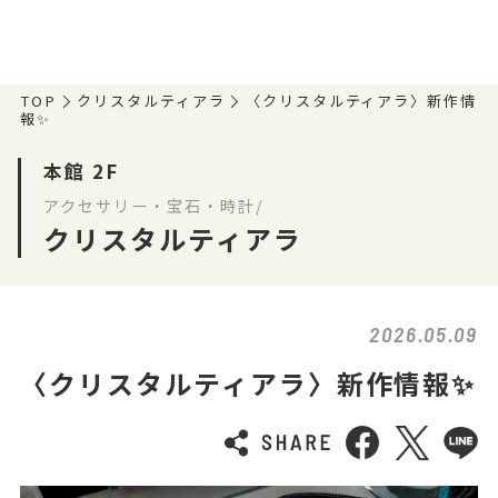
TOP
クリスタルティアラ
〈クリスタルティアラ〉新作情
報✨
本館 2F
アクセサリー・宝石・時計/
クリスタルティアラ
2026.05.09
〈クリスタルティアラ〉新作情報✨