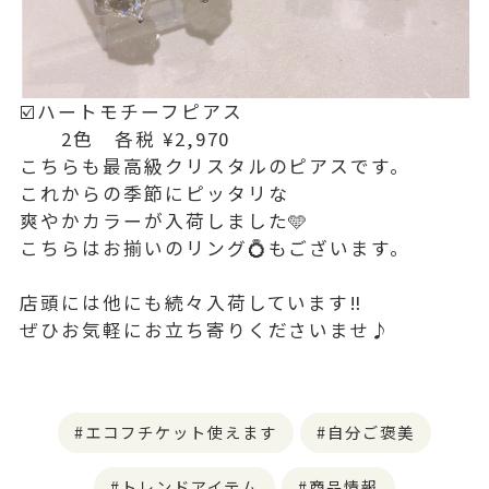
☑️ハートモチーフピアス
2色 各税 ¥2,970
こちらも最高級クリスタルのピアスです。
これからの季節にピッタリな
爽やかカラーが入荷しました🩵
こちらはお揃いのリング💍もございます。
店頭には他にも続々入荷しています‼️
ぜひお気軽にお立ち寄りくださいませ♪
エコフチケット使えます
自分ご褒美
トレンドアイテム
商品情報