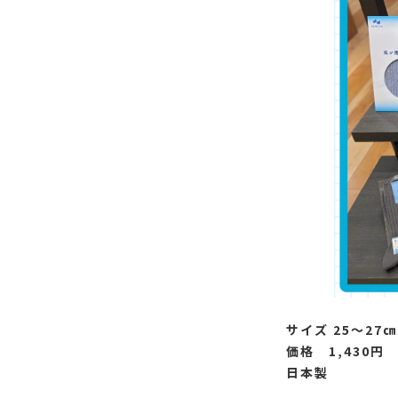
サイズ 25〜27㎝
価格 1,43
日本製