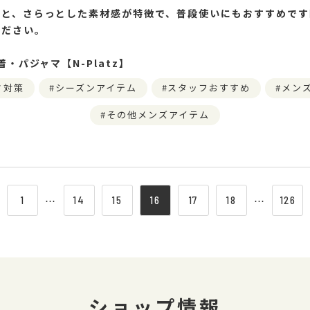
と、さらっとした素材感が特徴で、普段使いにもおすすめです
ください。
着・パジャマ【N-Platz】
さ対策
シーズンアイテム
スタッフおすすめ
メン
その他メンズアイテム
1
⋯
14
15
16
17
18
⋯
126
ショップ情報