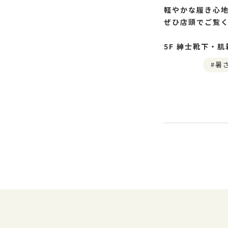
軽やかな履き心地
ぜひ店頭でご覧
5F 紳士靴下・肌
暑