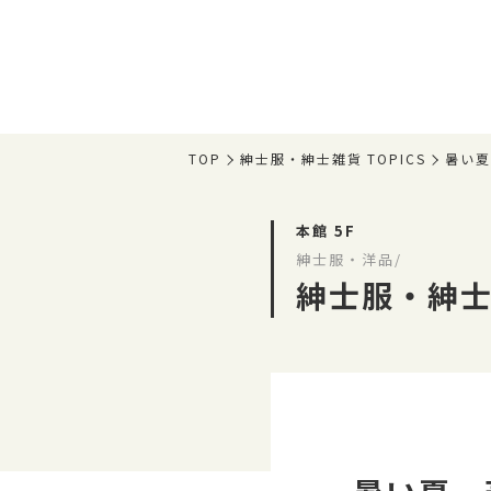
TOP
紳士服・紳士雑貨 TOPICS
暑い
本館 5F
紳士服・洋品/
紳士服・紳士雑