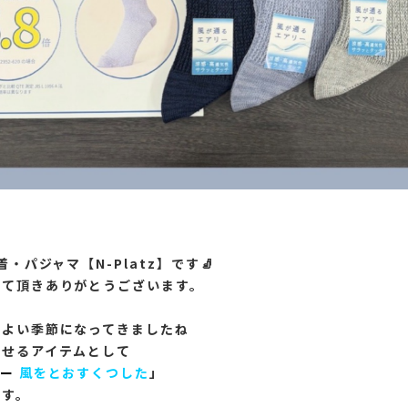
肌着・パジャマ
【N-Platz】です🧦
見て頂きありがとうございます。
地よい季節になってきましたね
ごせるアイテムとして
ー
風をとおすくつした
」
ます。